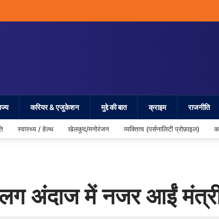
ज्य
करियर & एजुकेशन
मुद्दे की बात
क्राइम
राजनीति
ति
स्वास्थ्य / हेल्थ
खेलकूद/मनोरंजन
व्यक्तित्व (पर्सनालिटी प्रोफ़ाइल)
क
ग अंदाज में नजर आईं मंत्री ल