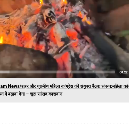
00:22
am News/शहर और ग्रामीण महिला कांग्रेस की संयुक्त बैठक संपन्न:महिला कांग्र
न में बढ़ावा देना – चूरू सांसद कासवान