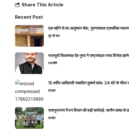
Share This Article
Recent Post
एक महीने से ठप आयुष्मान सेवा, गुमगराकला प्राथमिक स्वास्थ्य
मुद्दे की बात
भाजयुमो जिलाध्यक्ष देव गुप्ता ने राष्ट्रमंडल रजत विजेता ज्
राजनीति
15 वर्षीय आदिवासी नाबालिग दुष्कर्म कांड: 24 घंटे के भ
क्राइम
रामानुजनगर में वन विभाग की बड़ी कार्रवाई: सागौन काष्ठ स
क्राइम