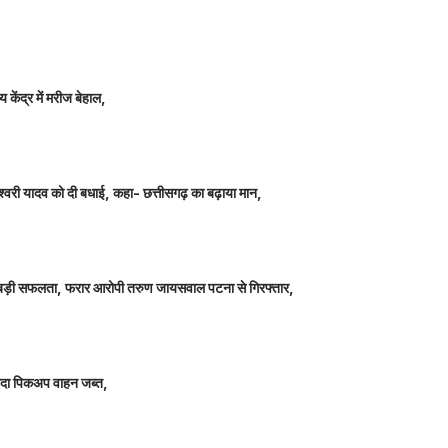
 केंद्र में मरीज बेहाल,
ञानेश्वरी यादव को दी बधाई, कहा- छत्तीसगढ़ का बढ़ाया मान,
ीतर बड़ी सफलता, फरार आरोपी तरुण जायसवाल पटना से गिरफ्तार,
े लदा पिकअप वाहन जब्त,