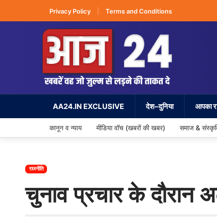
Privacy Policy
Terms and Conditions
AA24.IN EXCLUSIVE
देश–दुनिया
आपका रा
कानून व न्याय
मीडिया वॉच (खबरों की खबर)
समाज & संस्कृ
राजनीति
चुनाव प्रचार के दौरान अल