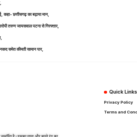
ल,
धाई, कहा- छत्तीसगढ़ का बढ़ाया मान,
 आरोपी तरुण जायसवाल पटना से गिरफ्तार,
त,
लाख नकद समेत कीमती सामान पार,
Quick Links
Privacy Policy
Terms and Cond
 समर्पित है। इसका लाल और काले रंग का