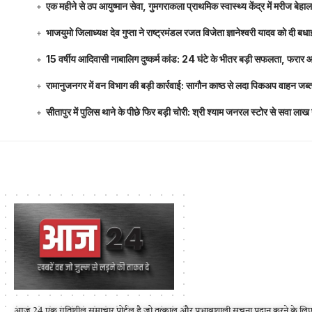
एक महीने से ठप आयुष्मान सेवा, गुमगराकला प्राथमिक स्वास्थ्य केंद्र में मरीज बेहा
भाजयुमो जिलाध्यक्ष देव गुप्ता ने राष्ट्रमंडल रजत विजेता ज्ञानेश्वरी यादव को दी ब
15 वर्षीय आदिवासी नाबालिग दुष्कर्म कांड: 24 घंटे के भीतर बड़ी सफलता, फरार
रामानुजनगर में वन विभाग की बड़ी कार्रवाई: सागौन काष्ठ से लदा पिकअप वाहन जब्
सीतापुर में पुलिस थाने के पीछे फिर बड़ी चोरी: श्री श्याम जनरल स्टोर से सवा 
आज 24 एक गतिशील समाचार पोर्टल है जो तत्काल और प्रभावशाली सूचना प्रदान करने के लिए