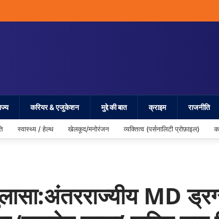
ज्य
करियर & एजुकेशन
मुद्दे की बात
क्राइम
राजनीति
ति
स्वास्थ्य / हेल्थ
खेलकूद/मनोरंजन
व्यक्तित्व (पर्सनालिटी प्रोफ़ाइल)
क
ासा:अंतरराज्यीय MD ड्रग्स म