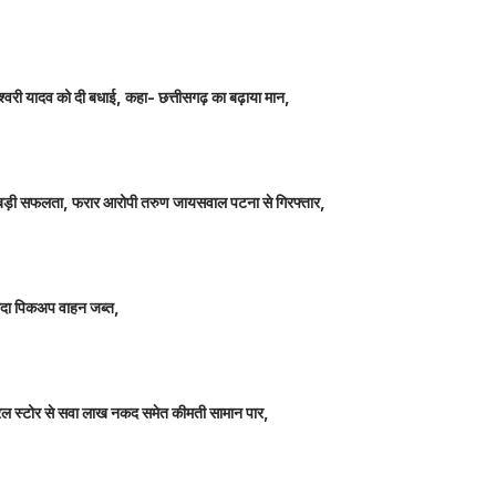
ञानेश्वरी यादव को दी बधाई, कहा- छत्तीसगढ़ का बढ़ाया मान,
ीतर बड़ी सफलता, फरार आरोपी तरुण जायसवाल पटना से गिरफ्तार,
े लदा पिकअप वाहन जब्त,
म जनरल स्टोर से सवा लाख नकद समेत कीमती सामान पार,