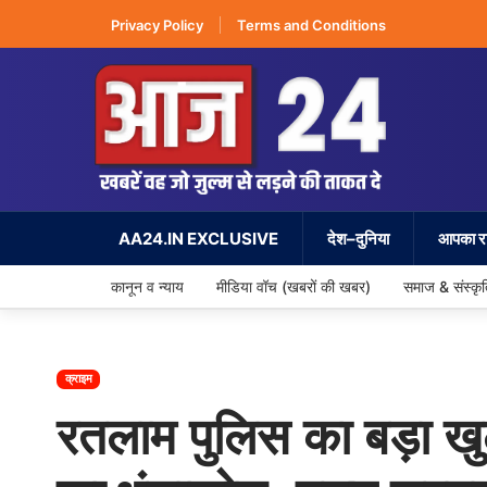
Privacy Policy
Terms and Conditions
AA24.IN EXCLUSIVE
देश–दुनिया
आपका रा
कानून व न्याय
मीडिया वॉच (खबरों की खबर)
समाज & संस्कृ
क्राइम
रतलाम पुलिस का बड़ा खुल