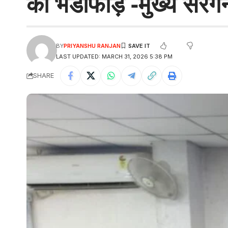
का भंडाफोड़ -मुख्य सरग
BY
PRIYANSHU RANJAN
LAST UPDATED: MARCH 31, 2026 5:38 PM
SHARE