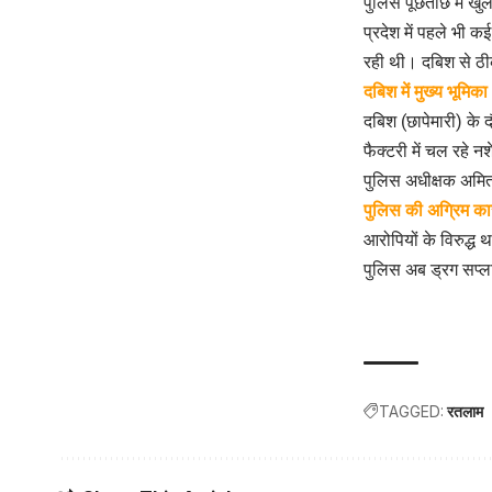
​पुलिस पूछताछ में ख
प्रदेश में पहले भी क
रही थी। दबिश से ठी
दबिश में मुख्य भूमिक
दबिश (छापेमारी) के द
फैक्टरी में चल रहे 
पुलिस अधीक्षक अमित 
पुलिस की अग्रिम कार
​आरोपियों के विरुद्
पुलिस अब ड्रग सप्ला
TAGGED:
रतलाम