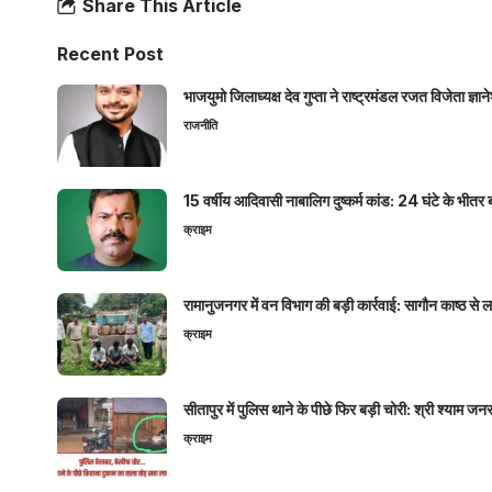
Share This Article
Recent Post
भाजयुमो जिलाध्यक्ष देव गुप्ता ने राष्ट्रमंडल रजत विजेता ज्
राजनीति
15 वर्षीय आदिवासी नाबालिग दुष्कर्म कांड: 24 घंटे के भ
क्राइम
रामानुजनगर में वन विभाग की बड़ी कार्रवाई: सागौन काष्ठ स
क्राइम
सीतापुर में पुलिस थाने के पीछे फिर बड़ी चोरी: श्री श्या
क्राइम