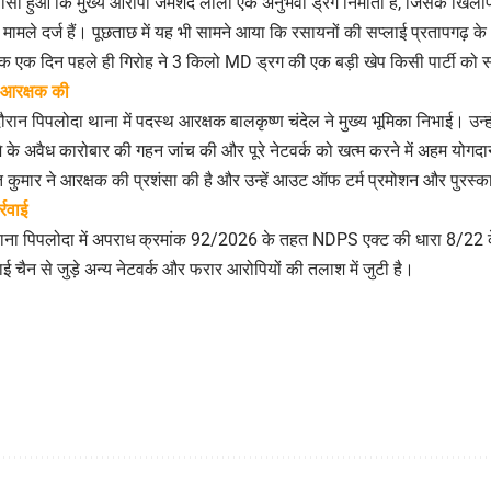
ुलासा हुआ कि मुख्य आरोपी जमशेद लाला एक अनुभवी ड्रग निर्माता है, जिसके खिल
ई मामले दर्ज हैं। पूछताछ में यह भी सामने आया कि रसायनों की सप्लाई प्रतापगढ़ 
क एक दिन पहले ही गिरोह ने 3 किलो MD ड्रग की एक बड़ी खेप किसी पार्टी को 
ा आरक्षक की
ौरान पिपलोदा थाना में पदस्थ आरक्षक बालकृष्ण चंदेल ने मुख्य भूमिका निभाई। उन्हों
नशे के अवैध कारोबार की गहन जांच की और पूरे नेटवर्क को खत्म करने में अहम योग
कुमार ने आरक्षक की प्रशंसा की है और उन्हें आउट ऑफ टर्म प्रमोशन और पुरस्का
्रवाई
ध थाना पिपलोदा में अपराध क्रमांक 92/2026 के तहत NDPS एक्ट की धारा 8/22 के
ई चैन से जुड़े अन्य नेटवर्क और फरार आरोपियों की तलाश में जुटी है।