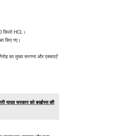
600 किलो HCL।
जब्त किए गए।
गिरोह का मुख्य सरगना और एक्सपर्ट
ंत्री यादव सरकार को बर्खास्त की