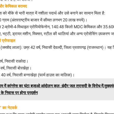
्स और केमिकल बरामद
 को मौके से भारी मात्रा में नशीला पदार्थ और उसे बनाने का सामान मिला है:
 ग्राम (अंतरराष्ट्रीय बाजार में कीमत लगभग 20 लाख रुपये)।
राम 2-ब्रोमो-4-मिथाइल प्रोपियोफेनोन, 140.48 किलो MDC केमिकल और 35.
, भट्टी, ड्रायर मशीन, मिक्सर, स्टील की थालियां और अन्य प्रोसेसिंग उपकरण 
ी प्रोफाइल
 (जमशेद लाला): उम्र 42 वर्ष, निवासी देवल्दी, जिला प्रतापगढ़ (राजस्थान)। यह 
र्ष, निवासी राकोदा।
वर्ष, निवासी बोरखेड़ा।
र 40 वर्ष, निवासी बन्नाखेड़ा (फार्म हाउस का मालिक)।
म में कांग्रेस का घंटा बजाओ आंदोलन कल :इंदौर जल त्रासदी के विरोध में,मुख्यम
प के निवास पर होगा प्रदर्शन
 का नेटवर्क