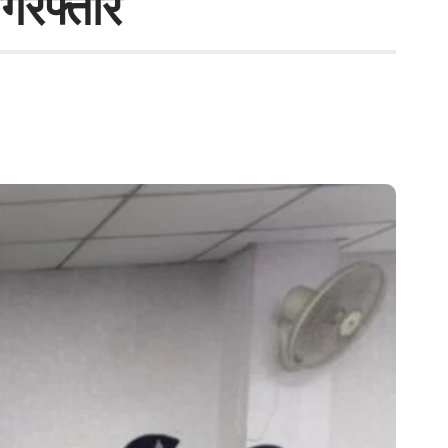
िरफ्तार