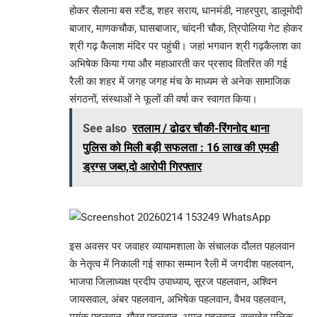
होकर सैलाना बस स्टैंड, शहर सराय, धानमंडी, नाहरपुरा, डालूमोदी
बाजार, माणकचौक, घासबाजार, चांदनी चौक, त्रिपोलिया गेट होकर
श्री गढ़ कैलाश मंदिर पर पहुंची। जहां भगवान श्री गढ़कैलाश का
अभिषेक किया गया और महाआरती कर प्रसाद वितरित की गई
रैली का शहर में जगह जगह मंच के माध्यम से अनेक सामाजिक
संगठनों, संस्थाओं ने फूलों की वर्षा कर स्वागत किया।
See also
रतलाम / ढोढर चौकी-रिंगनोद थाना
पुलिस को मिली बड़ी सफलता : 16 लाख की एमडी
ड्रग्स जब्त,दो आरोपी गिरफ्तार
इस अवसर पर जवाहर व्यायामशाला के संचालक दौलत पहलवान
के नेतृत्व में निकाली गई साफा सम्मान रैली में जगदीश पहलवान,
भाजपा जिलाध्यक्ष प्रदीप उपाध्याय, सूरज पहलवान, अश्विन
जायसवाल, अंबर पहलवान, अभिषेक पहलवान, वैभव पहलवान,
मयंक पहलवान, गौरव पहलवान, अमन पहलवान, सत्यदेव मलिक