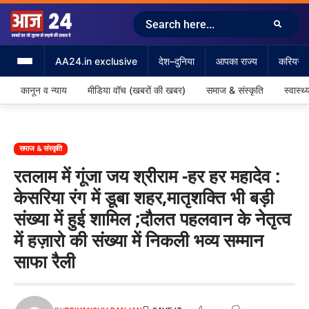
AA24.in exclusive
देश–दुनिया
आपका राज्य
करियर &
कानून व न्याय
मीडिया वॉच (खबरों की खबर)
समाज & संस्कृति
स्वास्थ्
समाज & संस्कृति
रतलाम में गूंजा जय श्रीराम -हर हर महादेव :
केसरिया रंग में डूबा शहर,मातृशक्ति भी बड़ी
संख्या में हुई शामिल ;दौलत पहलवान के नेतृत्व
में हज़ारो की संख्या में निकली भव्य सम्मान
साफा रैली