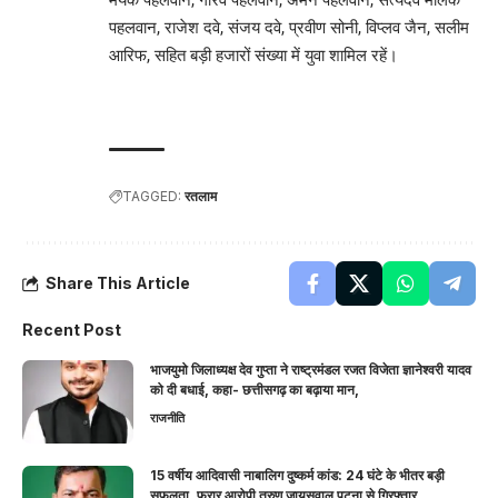
पहलवान, राजेश दवे, संजय दवे, प्रवीण सोनी, विप्लव जैन, सलीम
आरिफ, सहित बड़ी हजारों संख्या में युवा शामिल रहें।
TAGGED:
रतलाम
Share This Article
Recent Post
भाजयुमो जिलाध्यक्ष देव गुप्ता ने राष्ट्रमंडल रजत विजेता ज्ञानेश्वरी यादव
को दी बधाई, कहा- छत्तीसगढ़ का बढ़ाया मान,
राजनीति
15 वर्षीय आदिवासी नाबालिग दुष्कर्म कांड: 24 घंटे के भीतर बड़ी
सफलता, फरार आरोपी तरुण जायसवाल पटना से गिरफ्तार,