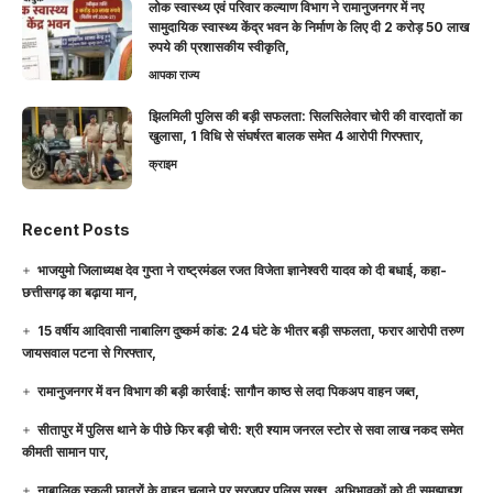
लोक स्वास्थ्य एवं परिवार कल्याण विभाग ने रामानुजनगर में नए
सामुदायिक स्वास्थ्य केंद्र भवन के निर्माण के लिए दी 2 करोड़ 50 लाख
रुपये की प्रशासकीय स्वीकृति,
आपका राज्य
झिलमिली पुलिस की बड़ी सफलता: सिलसिलेवार चोरी की वारदातों का
खुलासा, 1 विधि से संघर्षरत बालक समेत 4 आरोपी गिरफ्तार,
क्राइम
Recent Posts
भाजयुमो जिलाध्यक्ष देव गुप्ता ने राष्ट्रमंडल रजत विजेता ज्ञानेश्वरी यादव को दी बधाई, कहा-
छत्तीसगढ़ का बढ़ाया मान,
15 वर्षीय आदिवासी नाबालिग दुष्कर्म कांड: 24 घंटे के भीतर बड़ी सफलता, फरार आरोपी तरुण
जायसवाल पटना से गिरफ्तार,
रामानुजनगर में वन विभाग की बड़ी कार्रवाई: सागौन काष्ठ से लदा पिकअप वाहन जब्त,
सीतापुर में पुलिस थाने के पीछे फिर बड़ी चोरी: श्री श्याम जनरल स्टोर से सवा लाख नकद समेत
कीमती सामान पार,
नाबालिक स्कूली छात्रों के वाहन चलाने पर सूरजपुर पुलिस सख्त, अभिभावकों को दी समझाइश,