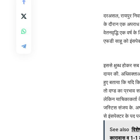
दरअसल, रायपुर निवास
के दौरान एक अपराध की
वेतनवृद्धि एक वर्ष क
एफडी साहू को इंसपेक
इससे क्षुब्ध होकर सब
दायर की. अधिवक्ताओं 
हुए बताया कि यदि कि
तो दण्ड का प्रभाव स
लेकिन याचिकाकर्ता के
जस्टिस संजय के. अग्
से इंसपेक्टर के पद 
See also
विशे
कारावास व 1-1 ल