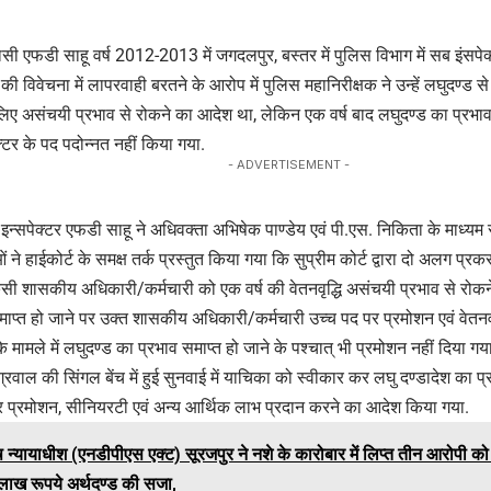
ी एफडी साहू वर्ष 2012-2013 में जगदलपुर, बस्तर में पुलिस विभाग में सब इंसपे
 विवेचना में लापरवाही बरतने के आरोप में पुलिस महानिरीक्षक ने उन्हें लघुदण्ड स
े लिए असंचयी प्रभाव से रोकने का आदेश था, लेकिन एक वर्ष बाद लघुदण्ड का प्रभाव 
्टर के पद पदोन्नत नहीं किया गया.
- ADVERTISEMENT -
 इन्सपेक्टर एफडी साहू ने अधिवक्ता अभिषेक पाण्डेय एवं पी.एस. निकिता के माध्यम 
ने हाईकोर्ट के समक्ष तर्क प्रस्तुत किया गया कि सुप्रीम कोर्ट द्वारा दो अलग प्रकर
सी शासकीय अधिकारी/कर्मचारी को एक वर्ष की वेतनवृद्धि असंचयी प्रभाव से रोकने 
माप्त हो जाने पर उक्त शासकीय अधिकारी/कर्मचारी उच्च पद पर प्रमोशन एवं वेतनवृद्
 मामले में लघुदण्ड का प्रभाव समाप्त हो जाने के पश्चात् भी प्रमोशन नहीं दिया ग
रवाल की सिंगल बेंच में हुई सुनवाई में याचिका को स्वीकार कर लघु दण्डादेश का प्
पर प्रमोशन, सीनियरटी एवं अन्य आर्थिक लाभ प्रदान करने का आदेश किया गया.
ष न्यायाधीश (एनडीपीएस एक्ट) सूरजपुर ने नशे के कारोबार में लिप्त तीन आरोपी क
ाख रूपये अर्थदण्ड की सजा,