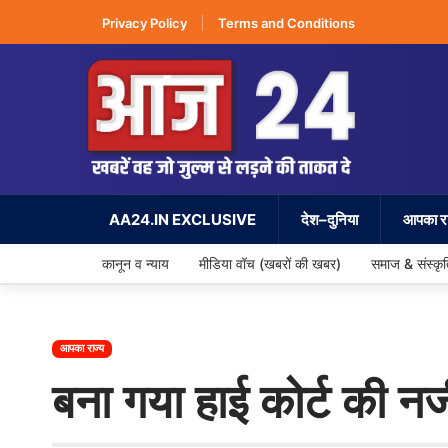
Privacy Policy
Terms and Conditions
AA24.IN EXCLUSIVE
देश–दुनिया
आपका रा
कानून व न्याय
मीडिया वॉच (खबरों की खबर)
समाज & संस्कृ
आपका राज्य
बना गया हाई कोर्ट की नज