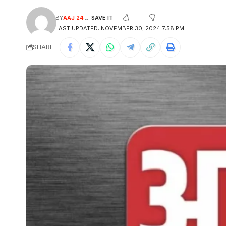
BY
AAJ 24
LAST UPDATED: NOVEMBER 30, 2024 7:58 PM
SHARE