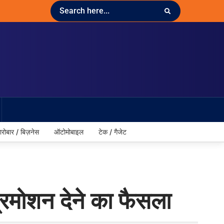
ारोबार / बिज़नेस
ऑटोमोबाइल
टेक / गैजेट
प्रमोशन देने का फैसला