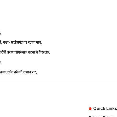
ल,
धाई, कहा- छत्तीसगढ़ का बढ़ाया मान,
 आरोपी तरुण जायसवाल पटना से गिरफ्तार,
त,
लाख नकद समेत कीमती सामान पार,
Quick Links