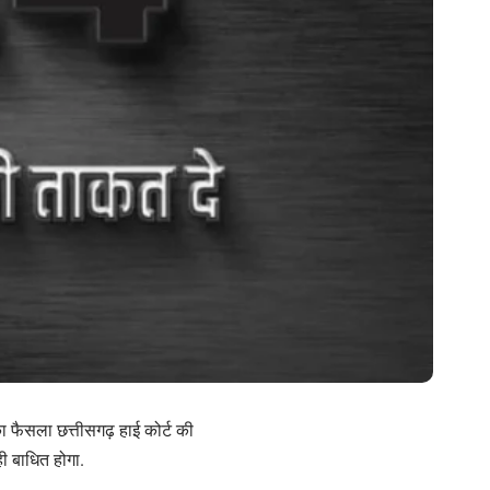
 फैसला छत्तीसगढ़ हाई कोर्ट की
ही बाधित होगा.