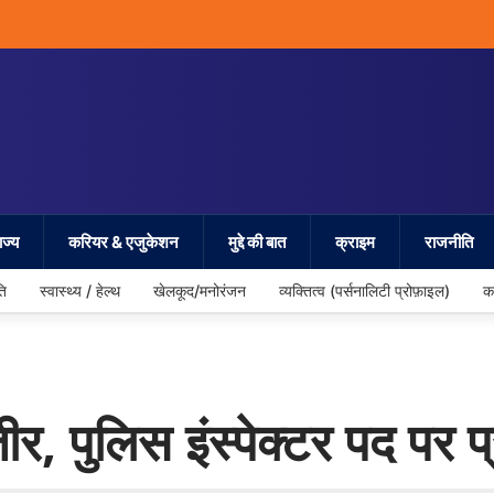
ज्य
करियर & एजुकेशन
मुद्दे की बात
क्राइम
राजनीति
ति
स्वास्थ्य / हेल्थ
खेलकूद/मनोरंजन
व्यक्तित्व (पर्सनालिटी प्रोफ़ाइल)
क
ीर, पुलिस इंस्पेक्टर पद पर 