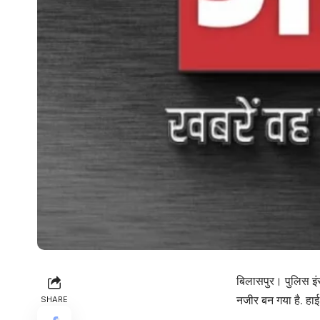
बिलासपुर। पुलिस इं
नजीर बन गया है. हाई
SHARE