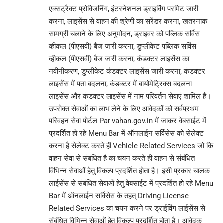
एक्सट्रैक्ट प्रोविजनिंग, इंटरनेशनल ड्राइविंग परमिट जारी
करना, लाइसेंस से वाहन की श्रेणी का सरेंडर करना, खतरनाक
सामग्री चलाने के लिए अनुमोदन, ड्राइवर को पब्लिक सर्विस
व्हीकल (पीएसवी) बैज जारी करना, डुप्लीकेट पब्लिक सर्विस
व्हीकल (पीएसवी) बैज जारी करना, कंडक्टर लाइसेंस का
नवीनीकरण, डुप्लीकेट कंडक्टर लाइसेंस जारी करना, कंडक्टर
लाइसेंस में पता बदलना, कंडक्टर में बायोमेट्रिक्स बदलना
लाइसेंस और कंडक्टर लाइसेंस में नाम परिवर्तन सेवाएं शामिल हैं।
उपरोक्त सेवाओं का लाभ लेने के लिए आवेदकों को सर्वप्रथम
परिवहन सेवा पोर्टल Parivahan.gov.in में जाकर वेबसाईट में
प्रदर्शित हो रहे Menu Bar में ऑनलाईन सर्विसेस को सेलेक्ट
करना है सेलेक्ट करते ही Vehicle Related Services जो कि
वाहन सेवा से संबंधित है का चयन करते ही वाहन से संबंधित
विभिन्न सेवाओं हेतु विकल्प प्रदर्शित होता है। इसी प्रकार चालक
लाईसेंस से संबंधित सेवाओं हेतु वेबसाईट में प्रदर्शित हो रहे Menu
Bar में ऑनलाईन सर्विसेस के तहत् Driving License
Related Services का चयन करने पर ड्राईविंग लाईसेंस से
संबंधित विभिन्न सेवाओं हेतु विकल्प प्रदर्शित होता है। आवेदक