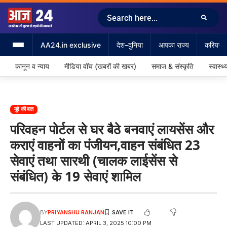
AA24.in exclusive
देश–दुनिया
आपका राज्य
करियर &
कानून व न्याय
मीडिया वॉच (खबरों की खबर)
समाज & संस्कृति
स्वास्थ्
मुद्दे की बात
परिवहन पोर्टल से घर बैठे बनवाएं लायसेंस और
कराएं वाहनों का पंजीयन,वाहन संबंधित 23
सेवाएं तथा सारथी (चालक लाईसेंस से
संबंधित) के 19 सेवाएं शामिल
BY
PRIYANSHU RANJAN
LAST UPDATED: APRIL 3, 2025 10:00 PM