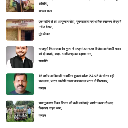
अतिथि,
आपका राज्य
एक महीने से ठप आयुष्मान सेवा, गुमगराकला प्राथमिक स्वास्थ्य केंद्र में
मरीज बेहाल,
मुद्दे की बात
भाजयुमो जिलाध्यक्ष देव गुप्ता ने राष्ट्रमंडल रजत विजेता ज्ञानेश्वरी यादव
को दी बधाई, कहा- छत्तीसगढ़ का बढ़ाया मान,
राजनीति
15 वर्षीय आदिवासी नाबालिग दुष्कर्म कांड: 24 घंटे के भीतर बड़ी
सफलता, फरार आरोपी तरुण जायसवाल पटना से गिरफ्तार,
क्राइम
रामानुजनगर में वन विभाग की बड़ी कार्रवाई: सागौन काष्ठ से लदा
पिकअप वाहन जब्त,
क्राइम