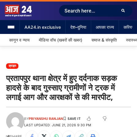
AA24.in exclusive
देश–दुनिया
आपका राज्य
करियर &
कानून व न्याय
मीडिया वॉच (खबरों की खबर)
समाज & संस्कृति
स्वास्थ्
क्राइम
प्रतापपुर थाना क्षेत्र में हुए दर्दनाक सड़क
हादसे के बाद गुस्साए ग्रामीणों ने ट्रक में
लगाई आग और आरक्षकों से की मारपीट,
BY
PRIYANSHU RANJAN
LAST UPDATED: JUNE 21, 2026 9:30 PM
SHARE