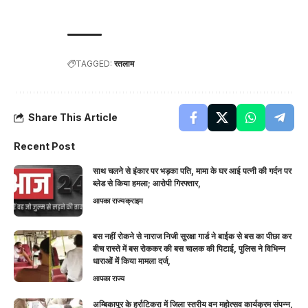
TAGGED:
रतलाम
Share This Article
Recent Post
साथ चलने से इंकार पर भड़का पति, मामा के घर आई पत्नी की गर्दन पर
ब्लेड से किया हमला; आरोपी गिरफ्तार,
आपका राज्य
क्राइम
बस नहीं रोकने से नाराज निजी सुरक्षा गार्ड ने बाईक से बस का पीछा कर
बीच रास्ते में बस रोककर की बस चालक की पिटाई, पुलिस ने विभिन्न
धाराओं में किया मामला दर्ज,
आपका राज्य
अम्बिकापुर के हर्राटिकरा में जिला स्तरीय वन महोत्सव कार्यक्रम संपन्न,