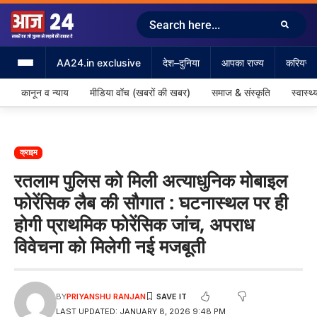
AA24.in exclusive
देश–दुनिया
आपका राज्य
करियर &
कानून व न्याय
मीडिया वॉच (खबरों की खबर)
समाज & संस्कृति
स्वास्थ्
क्राइम
रतलाम पुलिस को मिली अत्याधुनिक मोबाइल
फोरेंसिक लैब की सौगात : घटनास्थल पर ही
होगी प्राथमिक फोरेंसिक जांच, अपराध
विवेचना को मिलेगी नई मजबूती
BY
PRIYANSHU RANJAN
LAST UPDATED: JANUARY 8, 2026 9:48 PM