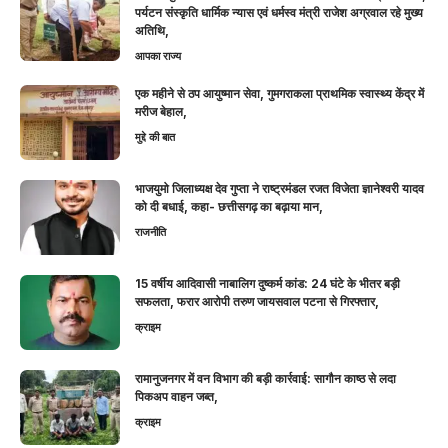
पर्यटन संस्कृति धार्मिक न्यास एवं धर्मस्व मंत्री राजेश अग्रवाल रहे मुख्य
अतिथि,
आपका राज्य
एक महीने से ठप आयुष्मान सेवा, गुमगराकला प्राथमिक स्वास्थ्य केंद्र में
मरीज बेहाल,
मुद्दे की बात
भाजयुमो जिलाध्यक्ष देव गुप्ता ने राष्ट्रमंडल रजत विजेता ज्ञानेश्वरी यादव
को दी बधाई, कहा- छत्तीसगढ़ का बढ़ाया मान,
राजनीति
15 वर्षीय आदिवासी नाबालिग दुष्कर्म कांड: 24 घंटे के भीतर बड़ी
सफलता, फरार आरोपी तरुण जायसवाल पटना से गिरफ्तार,
क्राइम
रामानुजनगर में वन विभाग की बड़ी कार्रवाई: सागौन काष्ठ से लदा
पिकअप वाहन जब्त,
क्राइम