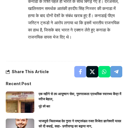
कनाडा के रिश्ते पहले ही भारत के साथ बिगड़ गए हैं। दरअसल,
खालिस्तान समर्थक आतंकी हरदीप सिंह निज्जर की कनाडा में
हत्या के बाद दोनों देशों के संबंध खराब हुए हैं। कनाडाई पीएम
जस्टिन ट्रूडो ने आरोप लगाया था कि इसमें भारतीय राजनयिक
का हाथ है, जिसके बाद भारत ने एक्शन लेते हुए कनाडा के
राजनयिक वापस भेज दिए थे।
Share This Article
Recent Post
एक महीने से ठप आयुष्मान सेवा, गुमगराकला प्राथमिक स्वास्थ्य केंद्र में
मरीज बेहाल,
मुद्दे की बात
भाजयुमो जिलाध्यक्ष देव गुप्ता ने राष्ट्रमंडल रजत विजेता ज्ञानेश्वरी यादव
को दी बधाई, कहा- छत्तीसगढ़ का बढ़ाया मान,