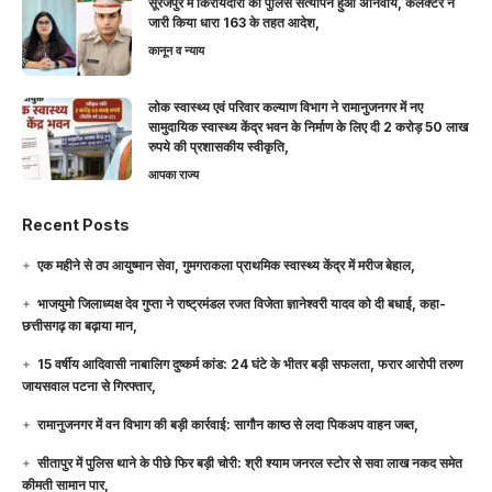
सूरजपुर में किरायेदारों का पुलिस सत्यापन हुआ अनिवार्य, कलेक्टर ने
जारी किया धारा 163 के तहत आदेश,
कानून व न्याय
लोक स्वास्थ्य एवं परिवार कल्याण विभाग ने रामानुजनगर में नए
सामुदायिक स्वास्थ्य केंद्र भवन के निर्माण के लिए दी 2 करोड़ 50 लाख
रुपये की प्रशासकीय स्वीकृति,
आपका राज्य
Recent Posts
एक महीने से ठप आयुष्मान सेवा, गुमगराकला प्राथमिक स्वास्थ्य केंद्र में मरीज बेहाल,
भाजयुमो जिलाध्यक्ष देव गुप्ता ने राष्ट्रमंडल रजत विजेता ज्ञानेश्वरी यादव को दी बधाई, कहा-
छत्तीसगढ़ का बढ़ाया मान,
15 वर्षीय आदिवासी नाबालिग दुष्कर्म कांड: 24 घंटे के भीतर बड़ी सफलता, फरार आरोपी तरुण
जायसवाल पटना से गिरफ्तार,
रामानुजनगर में वन विभाग की बड़ी कार्रवाई: सागौन काष्ठ से लदा पिकअप वाहन जब्त,
सीतापुर में पुलिस थाने के पीछे फिर बड़ी चोरी: श्री श्याम जनरल स्टोर से सवा लाख नकद समेत
कीमती सामान पार,