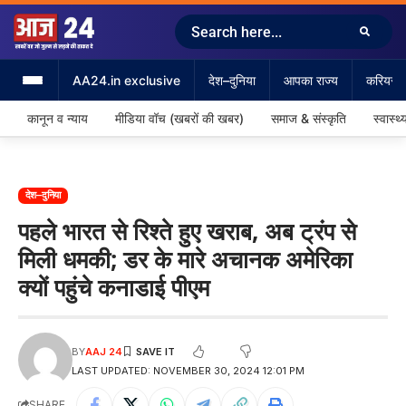
AA24.in exclusive
देश–दुनिया
आपका राज्य
करियर &
कानून व न्याय
मीडिया वॉच (खबरों की खबर)
समाज & संस्कृति
स्वास्थ्
देश–दुनिया
पहले भारत से रिश्ते हुए खराब, अब ट्रंप से
मिली धमकी; डर के मारे अचानक अमेरिका
क्यों पहुंचे कनाडाई पीएम
BY
AAJ 24
LAST UPDATED: NOVEMBER 30, 2024 12:01 PM
SHARE