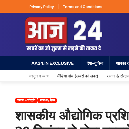
Privacy Policy
Terms and Conditions
AA24.IN EXCLUSIVE
देश–दुनिया
आपका रा
कानून व न्याय
मीडिया वॉच (खबरों की खबर)
समाज & संस्कृ
समाज & संस्कृति
स्वास्थ्य / हेल्थ
शासकीय औद्योगिक प्रशिक्ष