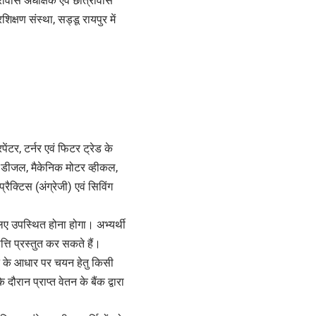
्रावास अधीक्षक एवं छात्रावास
्षण संस्था, सड्डू रायपुर में
ेंटर, टर्नर एवं फिटर ट्रेड के
क डीजल, मैकेनिक मोटर व्हीकल,
्रैक्टिस (अंग्रेजी) एवं सिविंग
िए उपस्थित होना होगा। अभ्यर्थी
ति प्रस्तुत कर सकते हैं।
पन के आधार पर चयन हेतु किसी
रान प्राप्त वेतन के बैंक द्वारा