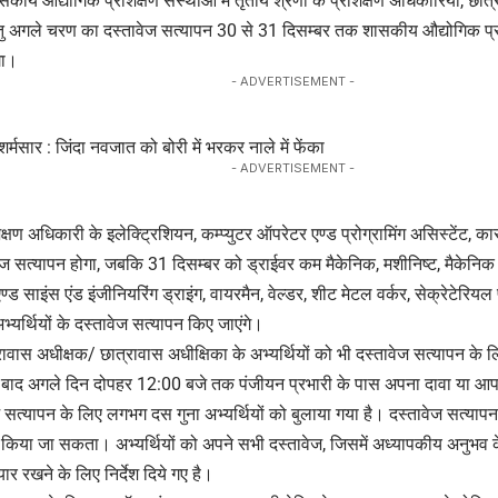
कीय औद्योगिक प्रशिक्षण संस्थाओं में तृतीय श्रेणी के प्रशिक्षण अधिकारियों, छात
हेतु अगले चरण का दस्तावेज सत्यापन 30 से 31 दिसम्बर तक शासकीय औद्योगिक प्रशिक
गा।
- ADVERTISEMENT -
शर्मसार : जिंदा नवजात को बोरी में भरकर नाले में फेंका
- ADVERTISEMENT -
्षण अधिकारी के इलेक्ट्रिशियन, कम्प्युटर ऑपरेटर एण्ड प्रोग्रामिंग असिस्टेंट, कारप
ावेज सत्यापन होगा, जबकि 31 दिसम्बर को ड्राईवर कम मैकेनिक, मशीनिष्ट, मैकेनि
्ड साइंस एंड इंजीनियरिंग ड्राइंग, वायरमैन, वेल्डर, शीट मेटल वर्कर, सेक्रेटेरियल प
अभ्यर्थियों के दस्तावेज सत्यापन किए जाएंगे।
ावास अधीक्षक/ छात्रावास अधीक्षिका के अभ्यर्थियों को भी दस्तावेज सत्यापन के ल
 बाद अगले दिन दोपहर 12:00 बजे तक पंजीयन प्रभारी के पास अपना दावा या आपत्
सत्यापन के लिए लगभग दस गुना अभ्यर्थियों को बुलाया गया है। दस्तावेज सत्या
ं किया जा सकता। अभ्यर्थियों को अपने सभी दस्तावेज, जिसमें अध्यापकीय अनुभव के दौ
ैयार रखने के लिए निर्देश दिये गए है।