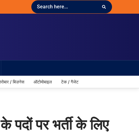
ारोबार / बिज़नेस
ऑटोमोबाइल
टेक / गैजेट
े पदों पर भर्ती के लिए