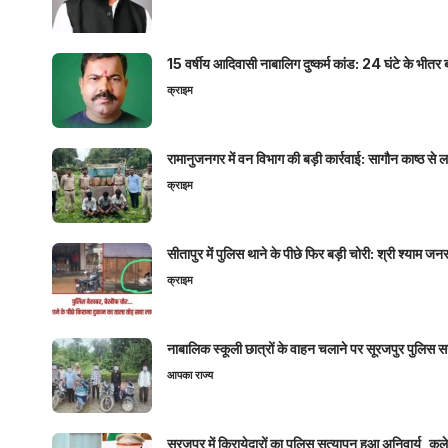
15 वर्षीय आदिवासी नाबालिग दुष्कर्म कांड: 24 घंटे के भ
क्राइम
रामानुजनगर में वन विभाग की बड़ी कार्रवाई: सागौन काष्ठ स
क्राइम
सीतापुर में पुलिस थाने के पीछे फिर बड़ी चोरी: श्री श्या
क्राइम
नाबालिक स्कूली छात्रों के वाहन चलाने पर सूरजपुर पुलिस
आपका राज्य
सूरजपुर में किरायेदारों का पुलिस सत्यापन हुआ अनिवार्य, 