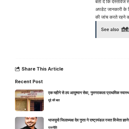
बता दें कि दस्तावेज
अपडेट जानकारी के ल
की जांच करते रहने का
See also
टीवी
Share This Article
Recent Post
एक महीने से ठप आयुष्मान सेवा, गुमगराकला प्राथमिक स्वास्थ्य
मुद्दे की बात
भाजयुमो जिलाध्यक्ष देव गुप्ता ने राष्ट्रमंडल रजत विजेता ज्
राजनीति