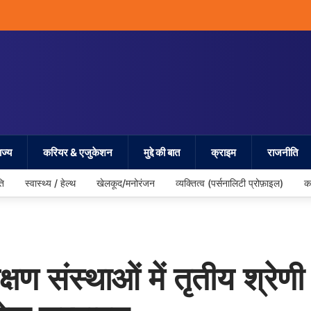
ज्य
करियर & एजुकेशन
मुद्दे की बात
क्राइम
राजनीति
ति
स्वास्थ्य / हेल्थ
खेलकूद/मनोरंजन
व्यक्तित्व (पर्सनालिटी प्रोफ़ाइल)
क
ण संस्थाओं में तृतीय श्रेणी क