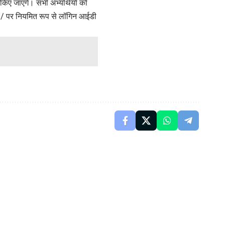
िए जाएंगे। सभी अभ्यर्थियों को
n/
पर नियमित रूप से लॉगिन आईडी