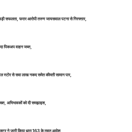
ीतर बड़ी सफलता, फरार आरोपी तरुण जायसवाल पटना से गिरफ्तार,
े लदा पिकअप वाहन जब्त,
म जनरल स्टोर से सवा लाख नकद समेत कीमती सामान पार,
 सख्त, अभिभावकों को दी समझाइश,
कलेक्टर ने जारी किया धारा 163 के तहत आदेश,