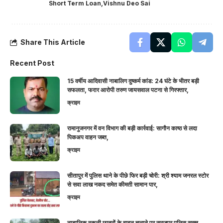
Short Term Loan
Vishnu Deo Sai
Share This Article
Recent Post
15 वर्षीय आदिवासी नाबालिग दुष्कर्म कांड: 24 घंटे के भीतर बड़ी
सफलता, फरार आरोपी तरुण जायसवाल पटना से गिरफ्तार,
क्राइम
रामानुजनगर में वन विभाग की बड़ी कार्रवाई: सागौन काष्ठ से लदा
पिकअप वाहन जब्त,
क्राइम
सीतापुर में पुलिस थाने के पीछे फिर बड़ी चोरी: श्री श्याम जनरल स्टोर
से सवा लाख नकद समेत कीमती सामान पार,
क्राइम
नाबालिक स्कूली छात्रों के वाहन चलाने पर सूरजपुर पुलिस सख्त,