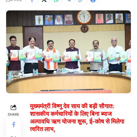
मुख्यमंत्री विष्णु देव साय की बड़ी सौगात:
शासकीय कर्मचारियों के लिए बिना ब्याज
SHARE
अल्पावधि ऋण योजना शुरू, ई-कोष से मिलेगा
त्वरित लाभ,