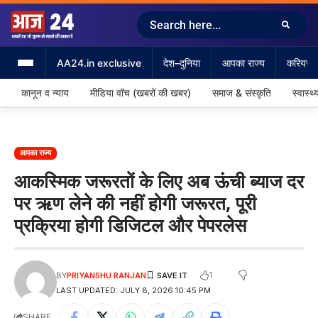
AA24.in exclusive
देश–दुनिया
आपका राज्य
करियर &
कानून व न्याय
मीडिया वॉच (खबरों की खबर)
समाज & संस्कृति
स्वास्थ्
आपका राज्य
आकस्मिक जरूरतों के लिए अब ऊंची ब्याज दर
पर ऋण लेने की नहीं होगी जरूरत, पूरी
प्रक्रिया होगी डिजिटल और पेपरलेस
1
BY
PRIYANSHU RANJAN
LAST UPDATED: JULY 8, 2026 10:45 PM
SHARE