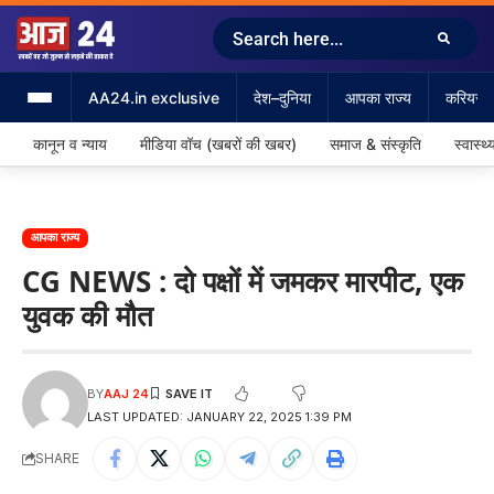
AA24.in exclusive
देश–दुनिया
आपका राज्य
करियर &
कानून व न्याय
मीडिया वॉच (खबरों की खबर)
समाज & संस्कृति
स्वास्थ्
आपका राज्य
CG NEWS : दो पक्षों में जमकर मारपीट, एक
युवक की मौत
BY
AAJ 24
LAST UPDATED: JANUARY 22, 2025 1:39 PM
SHARE