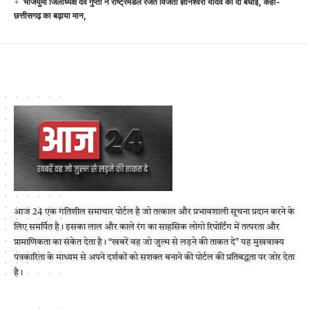
भाजयुमो जिलाध्यक्ष देव गुप्ता ने राष्ट्रमंडल रजत विजेता ज्ञानेश्वरी यादव को दी बधाई, कहा-
छत्तीसगढ़ का बढ़ाया मान,
आज 24 एक गतिशील समाचार पोर्टल है जो तत्काल और प्रभावशाली सूचना प्रदान करने के
लिए समर्पित है। इसका लाल और काले रंग का साहसिक लोगो रिपोर्टिंग में तत्परता और
प्रामाणिकता का संकेत देता है। “खबरें वह जो जुल्म से लड़ने की ताकत दे” यह मुखवाक्य
पत्रकारिता के माध्यम से अपने दर्शकों को सशक्त बनाने की पोर्टल की प्रतिबद्धता पर जोर देता
है।