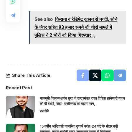
See also
किराना व रेडिमेट दुकान से नगदी, सोने
के जेवर सहित 93 हजार रूपये की चोरी मामले में
पुलिस ने 2 चोरों को किया गिरफ्तार।,
Share This Article
Recent Post
भाजयुमो जिलाध्यक्ष देव गुप्ता ने राष्ट्रमंडल रजत विजेता ज्ञानेश्वरी यादव
को दी बधाई, कहा- छत्तीसगढ़ का बढ़ाया मान,
राजनीति
15 वर्षीय आदिवासी नाबालिग दुष्कर्म कांड: 24 घंटे के भीतर बड़ी
सफलता, फरार आरोपी तरुण जायसवाल पटना से गिरफ्तार,