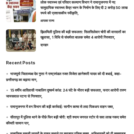
लोक स्वास्थ्य एवं परिवार कल्याण विभाग ने रामानुजनगर में नए
सामुदायिक स्वास्थ्य केंद्र भवन के निर्माण के लिए दी 2 करोड़ 50 लाख
रुपये की प्रशासकीय स्वीकृति,
आपका राज्य
झिलमिली पुलिस की बड़ी सफलता: सिलसिलेवार चोरी की वारदातों का
खुलासा, 1 विधि से संघर्षरत बालक समेत 4 आरोपी गिरफ्तार,
क्राइम
Recent Posts
भाजयुमो जिलाध्यक्ष देव गुप्ता ने राष्ट्रमंडल रजत विजेता ज्ञानेश्वरी यादव को दी बधाई, कहा-
छत्तीसगढ़ का बढ़ाया मान,
15 वर्षीय आदिवासी नाबालिग दुष्कर्म कांड: 24 घंटे के भीतर बड़ी सफलता, फरार आरोपी तरुण
जायसवाल पटना से गिरफ्तार,
रामानुजनगर में वन विभाग की बड़ी कार्रवाई: सागौन काष्ठ से लदा पिकअप वाहन जब्त,
सीतापुर में पुलिस थाने के पीछे फिर बड़ी चोरी: श्री श्याम जनरल स्टोर से सवा लाख नकद समेत
कीमती सामान पार,
नाबालिक स्कूली छात्रों के वाहन चलाने पर सूरजपुर पुलिस सख्त, अभिभावकों को दी समझाइश,