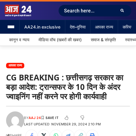
AA24.in exclusive
देश–दुनिया
आपका राज्य
करियर &
कानून व न्याय
मीडिया वॉच (खबरों की खबर)
समाज & संस्कृति
स्वास्थ्
आपका राज्य
CG BREAKING : छत्तीसगढ़ सरकार का
बड़ा आदेश: ट्रान्सफर के 10 दिन के अंदर
ज्वाइनिंग नहीं करने पर होगी कार्यवाही
BY
AAJ 24
LAST UPDATED: NOVEMBER 29, 2024 2:10 PM
SHARE