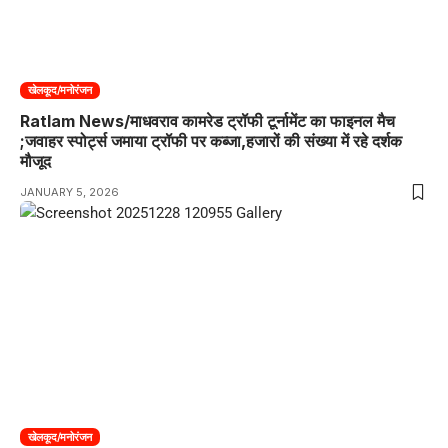
खेलकूद/मनोरंजन
Ratlam News/माधवराव कामरेड ट्रॉफी टूर्नामेंट का फाइनल मैच
;जवाहर स्पोर्ट्स जमाया ट्रॉफी पर कब्जा,हजारों की संख्या में रहे दर्शक
मौजूद
JANUARY 5, 2026
खेलकूद/मनोरंजन