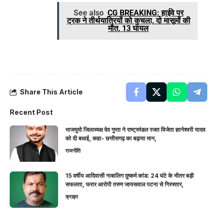
See also
CG BREAKING: हाईवे पर
ट्रक ने तीर्थयात्रियों को कुचला, दो मासूमों की
मौत, 13 घायल
Share This Article
Recent Post
भाजयुमो जिलाध्यक्ष देव गुप्ता ने राष्ट्रमंडल रजत विजेता ज्ञानेश्वरी यादव
को दी बधाई, कहा- छत्तीसगढ़ का बढ़ाया मान,
राजनीति
15 वर्षीय आदिवासी नाबालिग दुष्कर्म कांड: 24 घंटे के भीतर बड़ी
सफलता, फरार आरोपी तरुण जायसवाल पटना से गिरफ्तार,
क्राइम