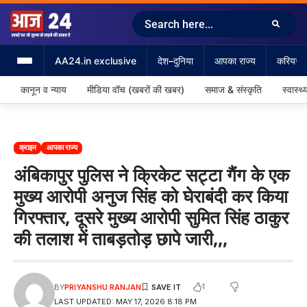
AA24.in exclusive
देश–दुनिया
आपका राज्य
करियर &
कानून व न्याय
मीडिया वॉच (खबरों की खबर)
समाज & संस्कृति
स्वास्थ्
क्राइम
आपका राज्य
अंबिकापुर पुलिस ने क्रिकेट सट्टा गैंग के एक
मुख्य आरोपी अनुज सिंह को घेराबंदी कर किया
गिरफ्तार, दूसरे मुख्य आरोपी सुमित सिंह ठाकुर
की तलाश में ताबड़तोड़ छापे जारी,,,
1
BY
PRIYANSHU RANJAN
LAST UPDATED: MAY 17, 2026 8:18 PM