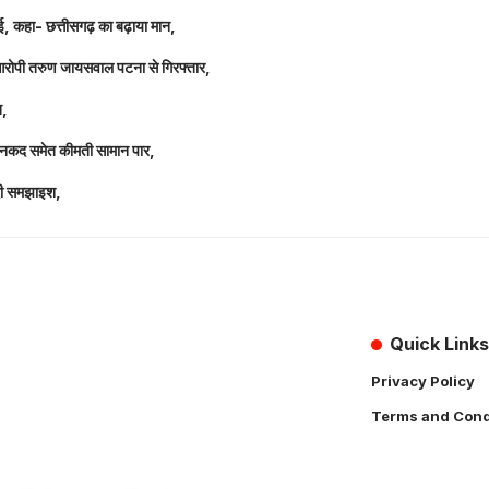
धाई, कहा- छत्तीसगढ़ का बढ़ाया मान,
 आरोपी तरुण जायसवाल पटना से गिरफ्तार,
त,
लाख नकद समेत कीमती सामान पार,
 दी समझाइश,
Quick Links
Privacy Policy
Terms and Cond