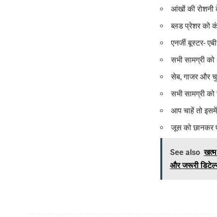
आंखों की रोशनी क
ब्लड प्रेशर को क
एनर्जी बूस्टर- ए
सभी सामग्री को 
सेब, गाजर और चुक
सभी सामग्री को
आप चाहें तो इसमे
जूस को छानकर ए
See also
खत्म
और जरूरी डिटेल