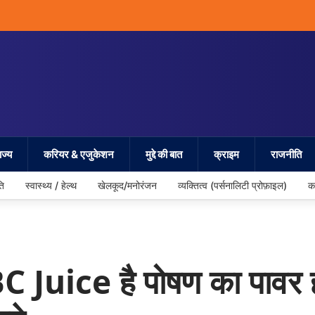
ज्य
करियर & एजुकेशन
मुद्दे की बात
क्राइम
राजनीति
ति
स्वास्थ्य / हेल्थ
खेलकूद/मनोरंजन
व्यक्तित्व (पर्सनालिटी प्रोफ़ाइल)
क
BC Juice है पोषण का पावर 