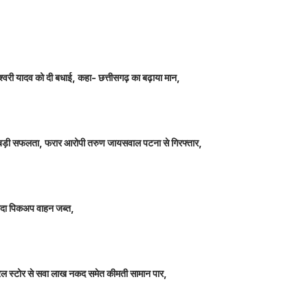
ञानेश्वरी यादव को दी बधाई, कहा- छत्तीसगढ़ का बढ़ाया मान,
ीतर बड़ी सफलता, फरार आरोपी तरुण जायसवाल पटना से गिरफ्तार,
े लदा पिकअप वाहन जब्त,
म जनरल स्टोर से सवा लाख नकद समेत कीमती सामान पार,