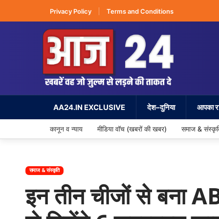
Privacy Policy
Terms and Conditions
AA24.IN EXCLUSIVE
देश–दुनिया
आपका रा
कानून व न्याय
मीडिया वॉच (खबरों की खबर)
समाज & संस्कृ
समाज & संस्कृति
इन तीन चीजों से बना A