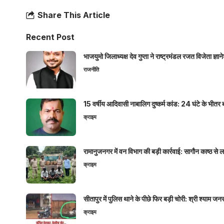
Share This Article
Recent Post
भाजयुमो जिलाध्यक्ष देव गुप्ता ने राष्ट्रमंडल रजत विजेता ज्
राजनीति
15 वर्षीय आदिवासी नाबालिग दुष्कर्म कांड: 24 घंटे के भ
क्राइम
रामानुजनगर में वन विभाग की बड़ी कार्रवाई: सागौन काष्ठ स
क्राइम
सीतापुर में पुलिस थाने के पीछे फिर बड़ी चोरी: श्री श्या
क्राइम