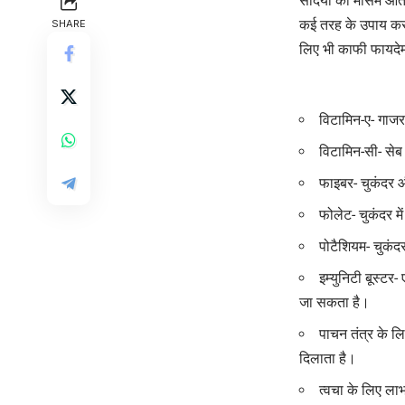
सर्दियों का मौसम आत
कई तरह के उपाय करते
SHARE
लिए भी काफी फायदेमंद
विटामिन-ए- गाजर 
विटामिन-सी- सेब 
फाइबर- चुकंदर और
फोलेट- चुकंदर मे
पोटैशियम- चुकंदर
इम्युनिटी बूस्टर
जा सकता है।
पाचन तंत्र के ल
दिलाता है।
त्वचा के लिए लाभ