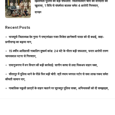
झिलमिली पुलिस की बड़ी सफलता: सिलसिलेवार चोरी की वारदातों का
खुलासा, 1 विधि से संघर्षरत बालक समेत 4 आरोपी गिरफ्तार,
क्राइम
Recent Posts
भाजयुमो जिलाध्यक्ष देव गुप्ता ने राष्ट्रमंडल रजत विजेता ज्ञानेश्वरी यादव को दी बधाई, कहा-
छत्तीसगढ़ का बढ़ाया मान,
15 वर्षीय आदिवासी नाबालिग दुष्कर्म कांड: 24 घंटे के भीतर बड़ी सफलता, फरार आरोपी तरुण
जायसवाल पटना से गिरफ्तार,
रामानुजनगर में वन विभाग की बड़ी कार्रवाई: सागौन काष्ठ से लदा पिकअप वाहन जब्त,
सीतापुर में पुलिस थाने के पीछे फिर बड़ी चोरी: श्री श्याम जनरल स्टोर से सवा लाख नकद समेत
कीमती सामान पार,
नाबालिक स्कूली छात्रों के वाहन चलाने पर सूरजपुर पुलिस सख्त, अभिभावकों को दी समझाइश,