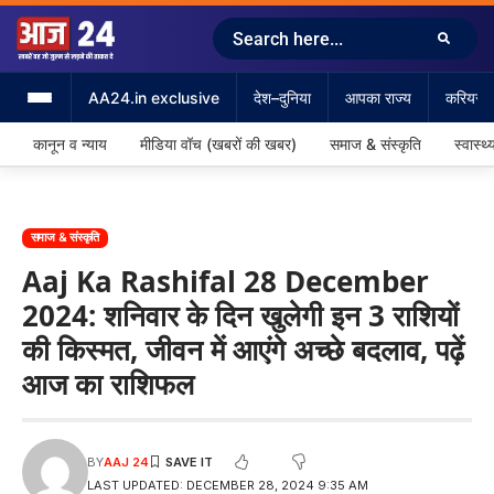
AA24.in exclusive
देश–दुनिया
आपका राज्य
करियर &
कानून व न्याय
मीडिया वॉच (खबरों की खबर)
समाज & संस्कृति
स्वास्थ्
समाज & संस्कृति
Aaj Ka Rashifal 28 December
2024: शनिवार के दिन खुलेगी इन 3 राशियों
की किस्मत, जीवन में आएंगे अच्छे बदलाव, पढ़ें
आज का राशिफल
BY
AAJ 24
LAST UPDATED: DECEMBER 28, 2024 9:35 AM