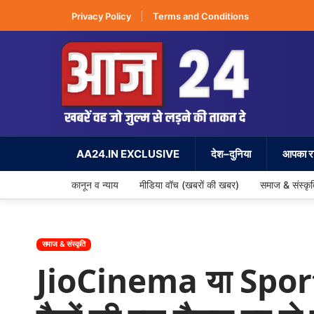
Privacy Policy
Terms and Conditions
AA24.IN EXCLUSIVE
देश–दुनिया
आपका रा
कानून व न्याय
मीडिया वॉच (खबरों की खबर)
समाज & संस्कृ
समाज & संस्कृति
JioCinema या Sports1