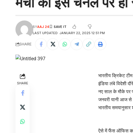
मैचों की इस चैनल पर हो 
BY
AAJ 24
LAST UPDATED: JANUARY 22, 2025 12:51 PM
SHARE
भारतीय क्रिकेट टीम 
इंडिया लंबे विदेशी द
SHARE
नए साल के मौके पर 
जनवरी यानी आज से क
भारतीय समयानुसार शा
ऐसे में फैंस ऑफिस क