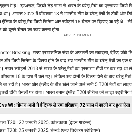
्यूजन में है। दरअसल, पिछले डेढ़ साल से भारत के घरेलू मैचों का प्रसारण जियो सि
ा था। अगस्त 2023 में वॉयकाम 18 ने भारतीय टीम के घरेलू मैचों के टीवी और डि
 इंडिया के घरेलू मैच जियो सिनेमा और स्पोर्ट्स 18 चैनल पर दिखाए जा रहे थे। 
फैंस को दूसरे चैनल का रूख करना होगा।
- ADVERTISEMENT -
fer Breaking: राज्य प्रशासनिक सेवा के अफसरों का तबादला, देखिए जंबो लि
्टार और जियो सिनेमा के विलय होने के बाद अब भारतीय टीम के घरेलू मैचों का एक बार
। स्टार स्पोर्ट्स 2018 से भारत के घरेलू मैचों का प्रसारण टीवी पर कर रहा था ल
स वॉयकाम 18 के हाथ में चले गए। लेकिन अब दोनों के विलय होने के बाद घरेलू मैच
ोने जा रही है। भारत और इंग्लैंड के बीच खेले जाने वाले सभी 5 T20I मैचों का लाइव प
1 एचडी टीवी चैनलों पर होगा। भारत बनाम इंग्लैंड T20I सीरीज की लाइव स्ट्रीमिंग
vs WI: नोमान अली ने हैट्रिक ले रचा इतिहास, 72 साल में पहली बार हुआ ऐसा
, पहला T20I: 22 जनवरी 2025, कोलकाता (ईडन गार्डन्स)
 दूसरा T20I: 25 जनवरी 2025, चेन्नई (एमए चिदंबरम स्टेडियम)