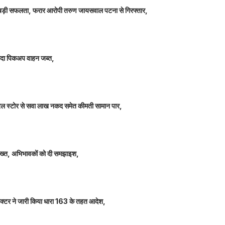
ीतर बड़ी सफलता, फरार आरोपी तरुण जायसवाल पटना से गिरफ्तार,
े लदा पिकअप वाहन जब्त,
म जनरल स्टोर से सवा लाख नकद समेत कीमती सामान पार,
 सख्त, अभिभावकों को दी समझाइश,
कलेक्टर ने जारी किया धारा 163 के तहत आदेश,