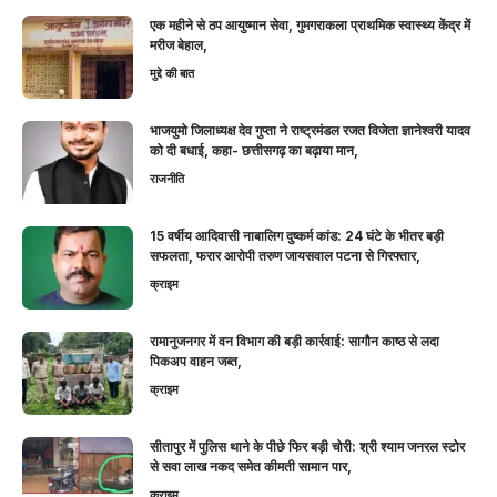
एक महीने से ठप आयुष्मान सेवा, गुमगराकला प्राथमिक स्वास्थ्य केंद्र में
मरीज बेहाल,
मुद्दे की बात
भाजयुमो जिलाध्यक्ष देव गुप्ता ने राष्ट्रमंडल रजत विजेता ज्ञानेश्वरी यादव
को दी बधाई, कहा- छत्तीसगढ़ का बढ़ाया मान,
राजनीति
15 वर्षीय आदिवासी नाबालिग दुष्कर्म कांड: 24 घंटे के भीतर बड़ी
सफलता, फरार आरोपी तरुण जायसवाल पटना से गिरफ्तार,
क्राइम
रामानुजनगर में वन विभाग की बड़ी कार्रवाई: सागौन काष्ठ से लदा
पिकअप वाहन जब्त,
क्राइम
सीतापुर में पुलिस थाने के पीछे फिर बड़ी चोरी: श्री श्याम जनरल स्टोर
से सवा लाख नकद समेत कीमती सामान पार,
क्राइम