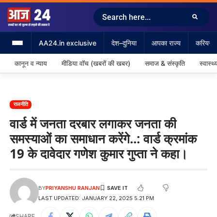
AA24.in exclusive
देश–दुनिया
आपका राज्य
करियर &
कानून व न्याय
मीडिया वॉच (खबरों की खबर)
समाज & संस्कृति
स्वास्थ्
राजनीति
वार्ड में जनता दरबार लगाकर जनता की
समस्याओं का समाधान करेंगे..: वार्ड क्रमांक
19 के दावेदार गणेश कुमार गुप्ता ने कहा।
BY
PRIYANSHU RANJAN
LAST UPDATED: JANUARY 22, 2025 5:21 PM
SHARE