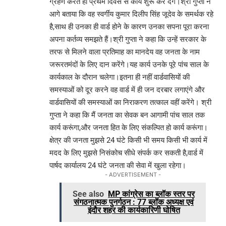
ग्रहण करते ही प्रथम दिवस से कार्य शुरू कर देंगे।श्री गुप्ता ने
आगे बताया कि वह स्वर्गीय कुमार दिलीप सिंह जूदेव के समर्थक रहे
है,साथ ही उनका ही वार्ड होने के कारण उनका सपना पूरा करना
अपना कर्तव्य समझते हैं।श्री गुप्ता ने कहा कि उन्हें सरकार के
तरफ से मिलने वाला प्रतिमाह का मानदेय वह जनता के नाम
जरूरतमंदों के लिए दान करेंगे।यह कार्य उनके पूरे पांच साल के
कार्यकाल के दौरान चलेगा।इतना ही नहीं वार्डवासियों की
समस्याओं को दूर करने वह वार्ड में ही जन दरबार लगाएंगे और
वार्डवासियों की समस्याओं का निराकरण तत्काल वहीं करेंगे। श्री
गुप्ता ने कहा कि मैं जनता का सेवक बन आगामी पांच साल तक
कार्य करूंगा,और जनता हित के लिए संकल्पित हो कार्य करूंगा।
क्षेत्र की जनता मुझसे 24 घंटे किसी भी समय किसी भी कार्य में
मदद के लिए मुझसे निसंकोच सीधे संपर्क कर सकती है,वार्ड में
पार्षद कार्यालय 24 घंटे जनता की सेवा में खुला रहेगा।
- ADVERTISEMENT -
See also
MP कांग्रेस का ब्लॉक स्तर पर
संगठनात्मक पुनर्गठन : 77 ब्लॉक अध्यक्ष एवं
इंदौर शहर की कार्यकारिणी घोषित