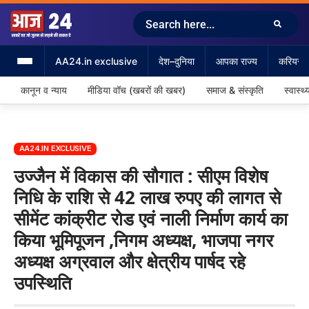
AA24.in exclusive
देश–दुनिया
आपका राज्य
करियर &
कानून व न्याय
मीडिया वॉच (खबरों की खबर)
समाज & संस्कृति
स्वास्थ्
AA24.IN EXCLUSIVE
उज्जैन में विकास की सौगात : सीएम विशेष
निधि के राशि से 42 लाख रुपए की लागत से
सीमेंट कांक्रीट रोड एवं नाली निर्माण कार्य का
किया भूमिपूजन ,निगम अध्यक्ष, भाजपा नगर
अध्यक्ष अग्रवाल और क्षेत्रीय पार्षद रहे
उपस्थिति