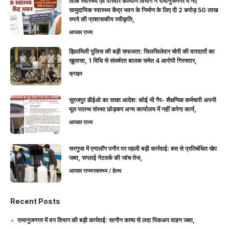
लोक स्वास्थ्य एवं परिवार कल्याण विभाग ने रामानुजनगर में नए
सामुदायिक स्वास्थ्य केंद्र भवन के निर्माण के लिए दी 2 करोड़ 50 लाख
रुपये की प्रशासकीय स्वीकृति,
आपका राज्य
झिलमिली पुलिस की बड़ी सफलता: सिलसिलेवार चोरी की वारदातों का
खुलासा, 1 विधि से संघर्षरत बालक समेत 4 आरोपी गिरफ्तार,
क्राइम
सूरजपुर डीईओ का सख्त आदेश: कोई भी गैर- शैक्षणिक कर्मचारी अपनी
मूल पदस्थ संस्था छोड़कर अन्य कार्यालय में नहीं करेगा कार्य,
आपका राज्य
सरगुजा में एनालॉग पनीर पर पहली बड़ी कार्रवाई: बस से प्रतिबंधित खेप
जब्त, सप्लाई नेटवर्क की जांच तेज,
आपका राज्य
स्वास्थ्य / हेल्थ
Recent Posts
रामानुजनगर में वन विभाग की बड़ी कार्रवाई: सागौन काष्ठ से लदा पिकअप वाहन जब्त,