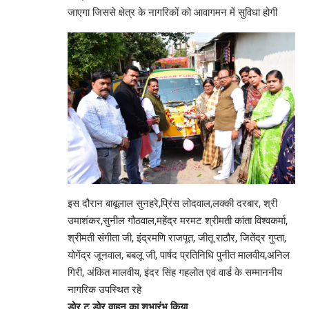
जाएगा जिससे क्षेत्र के नागरिकों को आवागमन में सुविधा होगी
इस दौरान बाबूलाल सुनहरे,प्रिंस लोदवाल,लक्की दरबार, श्री
उमाशंकर,सुनील गौठवाल,महेंद्र मरमट श्रीमती कांता विश्वकर्मा,
श्रीमती संगीता जी, इंद्रमणि राजपूत, जीतू राठौर, जितेंद्र गुप्ता,
योगेंद्र जूनवाल, बबलू जी, पार्षद प्रतिनिधि पुनीत मालवीय,अनिल
गिरी, अंकित मालवीय, इंदर सिंह गहलोत एवं वार्ड के सम्माननीय
नागरिक उपस्थित रहे
डोर टू डोर वाहन का शुभारंभ किया