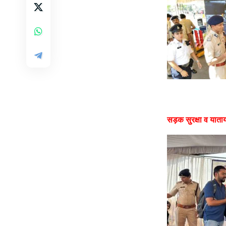
सड़क सुरक्षा व याता