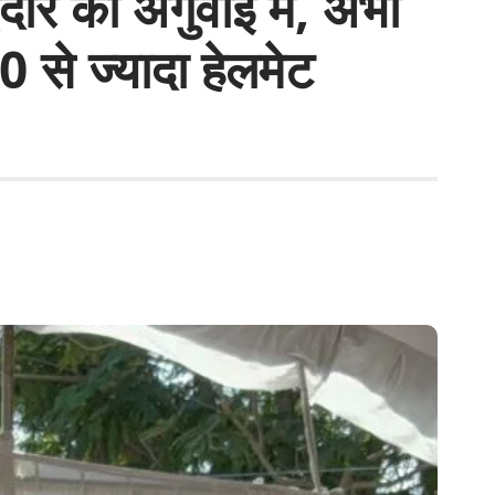
दौर की अगुवाई में, अभी
से ज्यादा हेलमेट