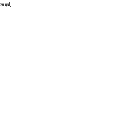
ला दर्ज,