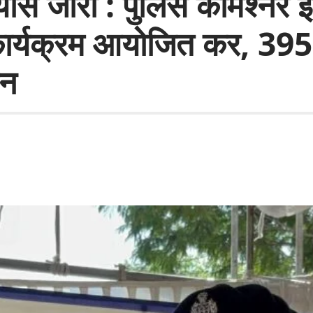
ास जारी : पुलिस कमिश्नर इं
र्यक्रम आयोजित कर, 3950 
ान