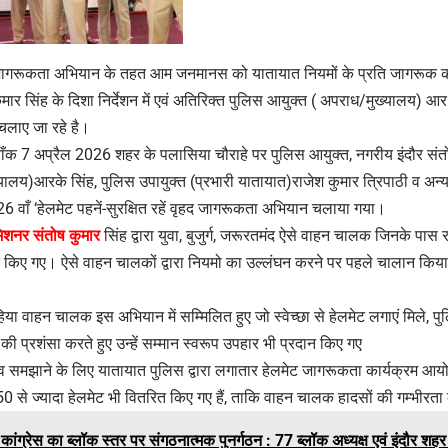
 जागरूकता अभियान के तहत आम जनमानस को यातायात नियमों के प्रति जागरूक करने
मार सिंह के दिशा निर्देशन में एवं अतिरिक्त पुलिस आयुक्त ( अपराध/मुख्यालय) आर.के
लाए जा रहे है।
ँक 7 अप्रैल 2026 शहर के पलासिया चौराहे पर पुलिस आयुक्त, नगरीय इंदौर संतो
ालय)आरके सिंह, पुलिस उपायुक्त (प्रभारी यातायात)राजेश कुमार त्रिपाठी व अन्य 
 26 वाँ ‘हेलमेट पहनें-सुरक्षित रहें वृहद जागरूकता अभियान चलाया गया।
िशनर संतोष कुमार
सिंह द्वारा युवा, बुजुर्ग, जरूरतमंद ऐसे वाहन चालक जिनके पास र
रदान किए गए। ऐसे वाहन चालकों द्वारा नियमो का उल्लंघन करने पर पहले चालान किया
हिया वाहन चालक इस अभियान में सम्मिलित हुए जो स्वेच्छा से हेलमेट लगाएं मिले, पु
की प्रशंसा करते हुए उन्हें सम्मान स्वरूप उपहार भी प्रदान किए गए
्व समझाने के लिए यातायात पुलिस द्वारा लगातार हेलमेट जागरूकता कार्यक्रम आ
3950 से ज्यादा हेलमेट भी वितरित किए गए हैं, ताकि वाहन चालक हादसों की गम्भीरत
ांग्रेस का ब्लॉक स्तर पर संगठनात्मक पुनर्गठन : 77 ब्लॉक अध्यक्ष एवं इंदौर शह