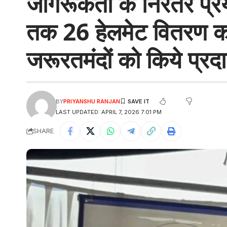
जागरूकता के निरंतर प्रय
तक 26 हेलमेट वितरण का
जरूरतमंदों को किये प्रद
BY
PRIYANSHU RANJAN
LAST UPDATED: APRIL 7, 2026 7:01 PM
SHARE