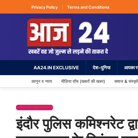
Privacy Policy
Terms and Conditions
AA24.IN EXCLUSIVE
देश–दुनिया
आपका रा
कानून व न्याय
मीडिया वॉच (खबरों की खबर)
समाज & संस्कृ
मीडिया वॉच (खबरों की खबर)
इंदौर पुलिस कमिश्नरेट द्