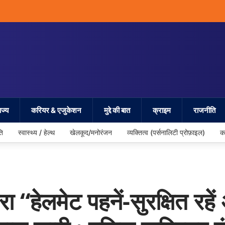
ज्य
करियर & एजुकेशन
मुद्दे की बात
क्राइम
राजनीति
ति
स्वास्थ्य / हेल्थ
खेलकूद/मनोरंजन
व्यक्तित्व (पर्सनालिटी प्रोफ़ाइल)
क
वारा “हेलमेट पहनें-सुरक्षित 