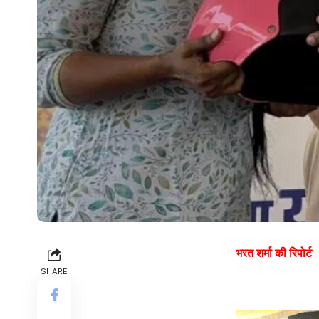
भरत शर्मा की रिपोर्ट
SHARE