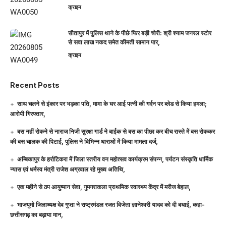
क्राइम
सीतापुर में पुलिस थाने के पीछे फिर बड़ी चोरी: श्री श्याम जनरल स्टोर
से सवा लाख नकद समेत कीमती सामान पार,
क्राइम
Recent Posts
साथ चलने से इंकार पर भड़का पति, मामा के घर आई पत्नी की गर्दन पर ब्लेड से किया हमला;
आरोपी गिरफ्तार,
बस नहीं रोकने से नाराज निजी सुरक्षा गार्ड ने बाईक से बस का पीछा कर बीच रास्ते में बस रोककर
की बस चालक की पिटाई, पुलिस ने विभिन्न धाराओं में किया मामला दर्ज,
अम्बिकापुर के हर्राटिकरा में जिला स्तरीय वन महोत्सव कार्यक्रम संपन्न, पर्यटन संस्कृति धार्मिक
न्यास एवं धर्मस्व मंत्री राजेश अग्रवाल रहे मुख्य अतिथि,
एक महीने से ठप आयुष्मान सेवा, गुमगराकला प्राथमिक स्वास्थ्य केंद्र में मरीज बेहाल,
भाजयुमो जिलाध्यक्ष देव गुप्ता ने राष्ट्रमंडल रजत विजेता ज्ञानेश्वरी यादव को दी बधाई, कहा-
छत्तीसगढ़ का बढ़ाया मान,