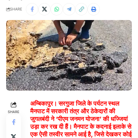
SHARE
अम्बिकापुर। सरगुजा जिले के पर्यटन स्थल
मैनपाट में सरकारी तंत्र और ठेकेदारों की
SHARE
जुगलबंदी ने ‘पीएम जनमन योजना’ की धज्जियां
उड़ा कर रख दी हैं। मैनपाट के कदनाई इलाके से
एक ऐसी तस्वीर सामने आई है, जिसे देखकर कोई