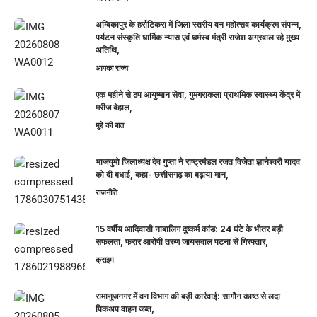
अम्बिकापुर के हर्राटिकरा में जिला स्तरीय वन महोत्सव कार्यक्रम संपन्न,
पर्यटन संस्कृति धार्मिक न्यास एवं धर्मस्व मंत्री राजेश अग्रवाल रहे मुख्य
अतिथि,
आपका राज्य
एक महीने से ठप आयुष्मान सेवा, गुमगराकला प्राथमिक स्वास्थ्य केंद्र में
मरीज बेहाल,
मुद्दे की बात
भाजयुमो जिलाध्यक्ष देव गुप्ता ने राष्ट्रमंडल रजत विजेता ज्ञानेश्वरी यादव
को दी बधाई, कहा- छत्तीसगढ़ का बढ़ाया मान,
राजनीति
15 वर्षीय आदिवासी नाबालिग दुष्कर्म कांड: 24 घंटे के भीतर बड़ी
सफलता, फरार आरोपी तरुण जायसवाल पटना से गिरफ्तार,
क्राइम
रामानुजनगर में वन विभाग की बड़ी कार्रवाई: सागौन काष्ठ से लदा
पिकअप वाहन जब्त,