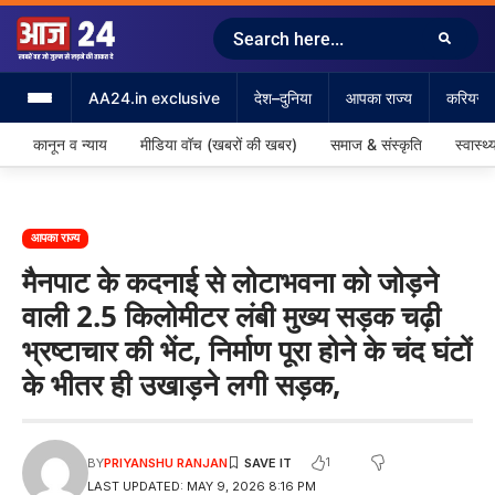
AA24.in exclusive
देश–दुनिया
आपका राज्य
करियर &
कानून व न्याय
मीडिया वॉच (खबरों की खबर)
समाज & संस्कृति
स्वास्थ्
आपका राज्य
मैनपाट के कदनाई से लोटाभवना को जोड़ने
वाली 2.5 किलोमीटर लंबी मुख्य सड़क चढ़ी
भ्रष्टाचार की भेंट, निर्माण पूरा होने के चंद घंटों
के भीतर ही उखाड़ने लगी सड़क,
1
BY
PRIYANSHU RANJAN
LAST UPDATED: MAY 9, 2026 8:16 PM