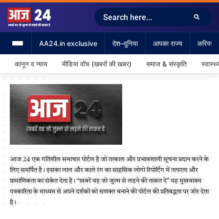
AA24.in exclusive
देश–दुनिया
आपका राज्य
करियर &
कानून व न्याय
मीडिया वॉच (खबरों की खबर)
समाज & संस्कृति
स्वास्थ्
आज 24 एक गतिशील समाचार पोर्टल है जो तत्काल और प्रभावशाली सूचना प्रदान करने के
लिए समर्पित है। इसका लाल और काले रंग का साहसिक लोगो रिपोर्टिंग में तत्परता और
प्रामाणिकता का संकेत देता है। “खबरें वह जो जुल्म से लड़ने की ताकत दे” यह मुखवाक्य
पत्रकारिता के माध्यम से अपने दर्शकों को सशक्त बनाने की पोर्टल की प्रतिबद्धता पर जोर देता
है।