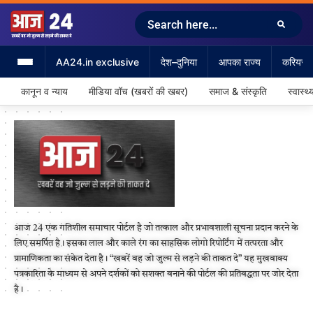
AA24.in exclusive
देश–दुनिया
आपका राज्य
करियर &
कानून व न्याय
मीडिया वॉच (खबरों की खबर)
समाज & संस्कृति
स्वास्थ्
आज 24 एक गतिशील समाचार पोर्टल है जो तत्काल और प्रभावशाली सूचना प्रदान करने के
लिए समर्पित है। इसका लाल और काले रंग का साहसिक लोगो रिपोर्टिंग में तत्परता और
प्रामाणिकता का संकेत देता है। “खबरें वह जो जुल्म से लड़ने की ताकत दे” यह मुखवाक्य
पत्रकारिता के माध्यम से अपने दर्शकों को सशक्त बनाने की पोर्टल की प्रतिबद्धता पर जोर देता
है।