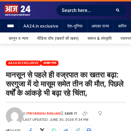
AA24.in exclusive
देश–दुनिया
आपका राज्य
करियर &
कानून व न्याय
मीडिया वॉच (खबरों की खबर)
समाज & संस्कृति
स्वास्थ्
AA24.IN EXCLUSIVE
आपका राज्य
मानसून से पहले ही वज्रपात का खतरा बढ़ा:
सरगुजा में दो मासूम समेत तीन की मौत, पिछले
वर्षों के आंकड़े भी बढ़ा रहे चिंता,
1
BY
PRIYANSHU RANJAN
LAST UPDATED: JUNE 30, 2026 11:34 PM
SHARE