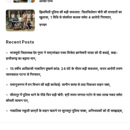
आपका राज्य
झिलमिली पुलिस की बड़ी सफलता: सिलसिलेवार चोरी की वारदातों का
खुलासा, 1 विधि से संघर्षरत बालक समेत 4 आरोपी गिरफ्तार,
क्राइम
Recent Posts
भाजयुमो जिलाध्यक्ष देव गुप्ता ने राष्ट्रमंडल रजत विजेता ज्ञानेश्वरी यादव को दी बधाई, कहा-
छत्तीसगढ़ का बढ़ाया मान,
15 वर्षीय आदिवासी नाबालिग दुष्कर्म कांड: 24 घंटे के भीतर बड़ी सफलता, फरार आरोपी तरुण
जायसवाल पटना से गिरफ्तार,
रामानुजनगर में वन विभाग की बड़ी कार्रवाई: सागौन काष्ठ से लदा पिकअप वाहन जब्त,
सीतापुर में पुलिस थाने के पीछे फिर बड़ी चोरी: श्री श्याम जनरल स्टोर से सवा लाख नकद समेत
कीमती सामान पार,
नाबालिक स्कूली छात्रों के वाहन चलाने पर सूरजपुर पुलिस सख्त, अभिभावकों को दी समझाइश,