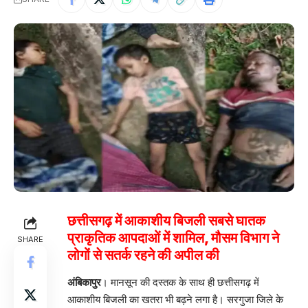
छत्तीसगढ़ में आकाशीय बिजली सबसे घातक
प्राकृतिक आपदाओं में शामिल, मौसम विभाग ने
SHARE
लोगों से सतर्क रहने की अपील की
अंबिकापुर
। मानसून की दस्तक के साथ ही छत्तीसगढ़ में
आकाशीय बिजली का खतरा भी बढ़ने लगा है। सरगुजा जिले के