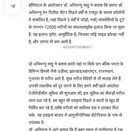
हॉस्पिटल के डायरेक्टर डॉ. अभिमन्यु साहू ने बताया कि हमारा डॉ.
अभिमन्यु पेन रिलीफ सेंटर पिछले वर्षों से रायपुर के समता कॉलोनी
में संचालित है, जहां पिछले 5 वर्षों में जोड़ों, नसों, मांसपेशियों के टूटे
के लगभग 12500 मरीजों का सफलतापूर्वक इलाज किया जा चुका
है. यह इलाज पूर्णत: आयुर्वेदिक है, जिसका कोई साइड इफेक्ट नहीं
है, और लागत भी कम आती है.
- ADVERTISEMENT -
डो अभिमन्यु साहू ने बताया हमारे यहां ना सिर्फ छग बल्कि भारत के
विभिन्न हिस्सो जैसे उडीसा, झारखंड,महाराष्ट्र, राजस्थान,
गुजरात से मरीज आते हैं. कुछ मरीज विदेशों से भी सलाह लेते हैं.
उनकी तकलीफ को दूर करने के लिए हमने वर्षों पह‌ले अष्ठवेदा
टेलीमेडीसीन सुविधा की शुरुआत की, इस सुविधा का सैकड़ों मरीज
लाभ उठा रहे है. हम बहुत सी दवाइयां पिछले 4 सालों से खुद ही
निर्मित कर रहे हैं, ताकि मरीजों को सर्वोत्तम दवा व उपचार मिल
सके. यह दवाइयां बाजार में आयु‌जीनोगिक्स बोटेनिकल के नाम से
उपलब्ध है.
डॉ. अभिमन्यु ने आगे बताया कि मैं बहुत समय से छत्तीसगढ़ में एक