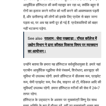
आयुर्वेदिक हॉस्पिटल की कमी महसूम कर रहा था, क्योंकि बहुत से
रोगों का इलाज करने मरीज को भर्ती करने की आवश्यकता पड़ती
है, और छतीसगढ़ की लोगों को इसके लिए प्रदेश से बाहर जाना
पड़ता था, पर अब यह कमी दूर हो गई हैं. प्रदेशवासियों को बाहर
नहीं भटकना पड़ेगा.
See also
रतलाम ; सेवा पखवाड़ा : राॅयल काॅलेज में
उद्योग विभाग ने द्वारा कौशल विकास विषय पर व्याख्यान
का आयोजन।
उन्होंने बताया कि हमारा यह हॉस्पिटल सर्वसुविधायुक्त है. हमारे यहां
प्राचीन आयुर्वेदिक पद्ध‌तिया जैसे पंचकर्म, शिरोधारा, क्षारसूत्र की
सुविधा भी उपलब्ध रहेगी. हमारे हॉस्पिटल में डीलक्स रूम, प्राइवेट
रूम, सेमी प्राइवेट रूम, पैथ लैब, साइनर ओ टी, मेडिकल आदि की
सुविधाएँ उपलब्ध रहेगी. हमारा हॉस्पिटल मरीजों की सेवा में 24×7
तत्पर रहेगा.
हॉस्पिटल के उद्घाटन के अवसर पर मुख्यमंत्री विष्णु देव साथ
मुख्य अतिथि के रूप में मौजूद रहें. वहीं उप मुख्यमंत्री अरुण साव