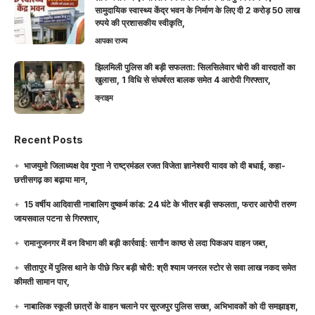
सामुदायिक स्वास्थ्य केंद्र भवन के निर्माण के लिए दी 2 करोड़ 50 लाख
रुपये की प्रशासकीय स्वीकृति,
आपका राज्य
झिलमिली पुलिस की बड़ी सफलता: सिलसिलेवार चोरी की वारदातों का
खुलासा, 1 विधि से संघर्षरत बालक समेत 4 आरोपी गिरफ्तार,
क्राइम
Recent Posts
भाजयुमो जिलाध्यक्ष देव गुप्ता ने राष्ट्रमंडल रजत विजेता ज्ञानेश्वरी यादव को दी बधाई, कहा-
छत्तीसगढ़ का बढ़ाया मान,
15 वर्षीय आदिवासी नाबालिग दुष्कर्म कांड: 24 घंटे के भीतर बड़ी सफलता, फरार आरोपी तरुण
जायसवाल पटना से गिरफ्तार,
रामानुजनगर में वन विभाग की बड़ी कार्रवाई: सागौन काष्ठ से लदा पिकअप वाहन जब्त,
सीतापुर में पुलिस थाने के पीछे फिर बड़ी चोरी: श्री श्याम जनरल स्टोर से सवा लाख नकद समेत
कीमती सामान पार,
नाबालिक स्कूली छात्रों के वाहन चलाने पर सूरजपुर पुलिस सख्त, अभिभावकों को दी समझाइश,