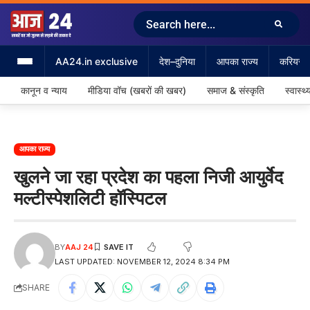
AA24.in exclusive
देश–दुनिया
आपका राज्य
करियर &
कानून व न्याय
मीडिया वॉच (खबरों की खबर)
समाज & संस्कृति
स्वास्थ्
आपका राज्य
खुलने जा रहा प्रदेश का पहला निजी आयुर्वेद
मल्टीस्पेशलिटी हॉस्पिटल
BY
AAJ 24
LAST UPDATED: NOVEMBER 12, 2024 8:34 PM
SHARE