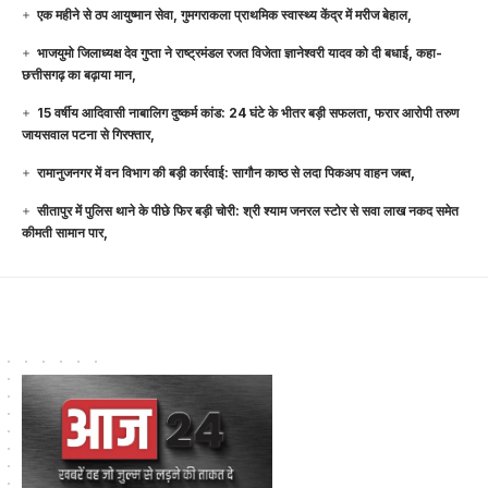
एक महीने से ठप आयुष्मान सेवा, गुमगराकला प्राथमिक स्वास्थ्य केंद्र में मरीज बेहाल,
भाजयुमो जिलाध्यक्ष देव गुप्ता ने राष्ट्रमंडल रजत विजेता ज्ञानेश्वरी यादव को दी बधाई, कहा-
छत्तीसगढ़ का बढ़ाया मान,
15 वर्षीय आदिवासी नाबालिग दुष्कर्म कांड: 24 घंटे के भीतर बड़ी सफलता, फरार आरोपी तरुण
जायसवाल पटना से गिरफ्तार,
रामानुजनगर में वन विभाग की बड़ी कार्रवाई: सागौन काष्ठ से लदा पिकअप वाहन जब्त,
सीतापुर में पुलिस थाने के पीछे फिर बड़ी चोरी: श्री श्याम जनरल स्टोर से सवा लाख नकद समेत
कीमती सामान पार,