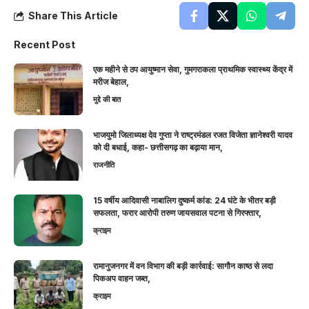
Share This Article
Recent Post
एक महीने से ठप आयुष्मान सेवा, गुमगराकला प्राथमिक स्वास्थ्य केंद्र में
मरीज बेहाल,
मुद्दे की बात
भाजयुमो जिलाध्यक्ष देव गुप्ता ने राष्ट्रमंडल रजत विजेता ज्ञानेश्वरी यादव
को दी बधाई, कहा- छत्तीसगढ़ का बढ़ाया मान,
राजनीति
15 वर्षीय आदिवासी नाबालिग दुष्कर्म कांड: 24 घंटे के भीतर बड़ी
सफलता, फरार आरोपी तरुण जायसवाल पटना से गिरफ्तार,
क्राइम
रामानुजनगर में वन विभाग की बड़ी कार्रवाई: सागौन काष्ठ से लदा
पिकअप वाहन जब्त,
क्राइम