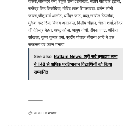
कसेरा,जीतेन्द्र वर्मा, राहुल शर्मा एडवोकेट, संतोष पाटीदार इटावा,
राजेंद्र सिंह सिसौदिया, गोविंद लाल शिमलावदा, दर्शन सोनी
जावरा,जीतू वर्मा आलोट, धर्मेंद्र जाट, बब्लू खारोल पिपलौदा,
मुकेश कटारिया, विजय अग्रवाल, दिलीप चौहान, चेतन शर्मा,नरेंद्र
जी देवेन्द्र मेहता, अप्पू पावेचा, आयुष गांधी, दीपक जाट, अंकित
सांखला, कृष्ण कुमार वर्मा, प्रदीप पांचाल चौराना आदि ने इस
सफलता पर जश्न मनाया।
See also
Ratlam News: श्री सर्व ब्राह्मण सभा
ने 140 से अधिक प्रतिभावान विद्यार्थियों को किया
सम्मानित
TAGGED:
रतलाम