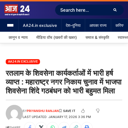
AA24.in exclusive
देश–दुनिया
आपका राज्य
करियर &
कानून व न्याय
मीडिया वॉच (खबरों की खबर)
समाज & संस्कृति
स्वास्थ्
AA24.IN EXCLUSIVE
रतलाम के शिवसेना कार्यकर्ताओं में भारी हर्ष
व्याप्त : महाराष्ट्र नगर निकाय चुनाव में भाजपा
शिवसेना शिंदे गठबंधन को भारी बहुमत मिला
BY
PRIYANSHU RANJAN
LAST UPDATED: JANUARY 17, 2026 3:36 PM
SHARE