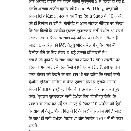
और अरशद वारसी की फिल्म जॉली एलएलबी 3 से क्लैश हो रहा है.
इसके अलावा अजीत कुमार की Good Bad Ugly, धनुष की
फिल्म Idly Kadai, प्रभाष की The Raja Saab भी 10 अप्रैल
को ही रिलीज हो रही है. गोपीचंद ने आज सोशल मीडिया पर लिखा
कि ‘हर किसी के पसंदीदा एक्शन सुपरस्टार सनी देओल आ रहे हैं.
एक्टर एक्शन फिल्म के साथ बड़े पर्दे पर छाने के लिए तैयार हैं.
जाट 10 अप्रैल को हिंदी, तेलुगू और तमिल में दुनिया भर में
रिलीज होने के लिए तैयार है. बड़े उत्सव की गारंटी है.”
बता दें कि पुष्पा 2 के साथ जाट का टीजर 12,500 स्क्रीन पर
दिखाया गया था. इसे देख फैंस काफी एक्साइटेड हैं. इस एक्शन
पैक्ड टीजर को देखने के बाद आप भी कह उठेंगे कि वाकई सनी
देओल इंडियन सिनेमा के बेस्ट एक्शन हीरो हैं. इसके अलावा
फिल्म निर्माता माइथ्री मूवी मेकर्स ने उत्साह को साझा करते हुए
कहा, “एक्शन सुपरस्टार सनी देओल बिना किसी प्रतिबंध के
एक्शन के साथ बड़े पर्दे पर आ रहे हैं. ‘जाट’ 10 अप्रैल को हिंदी
के साथ ही तेलुगू और तमिल में सिनेमाघरों में रिलीज होगी.” जाट
के साथ ही सनी देओल ‘बॉर्डर 2’ और ‘लाहौर 1947’ में भी नजर
आएंगे.