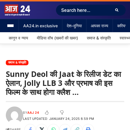
AA24.in exclusive
देश–दुनिया
आपका राज्य
करियर &
कानून व न्याय
मीडिया वॉच (खबरों की खबर)
समाज & संस्कृति
स्वास्थ्
समाज & संस्कृति
Sunny Deol की Jaat के रिलीज डेट का
ऐलान, Jolly LLB 3 और प्रभाष की इस
फिल्म के साथ होगा क्लैश …
BY
AAJ 24
LAST UPDATED: JANUARY 24, 2025 8:59 PM
SHARE