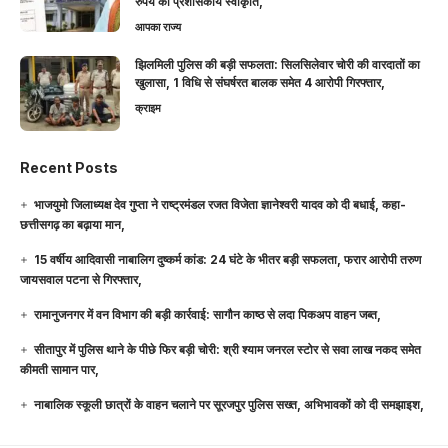
रुपये की प्रशासकीय स्वीकृति,
आपका राज्य
झिलमिली पुलिस की बड़ी सफलता: सिलसिलेवार चोरी की वारदातों का
खुलासा, 1 विधि से संघर्षरत बालक समेत 4 आरोपी गिरफ्तार,
क्राइम
Recent Posts
भाजयुमो जिलाध्यक्ष देव गुप्ता ने राष्ट्रमंडल रजत विजेता ज्ञानेश्वरी यादव को दी बधाई, कहा-
छत्तीसगढ़ का बढ़ाया मान,
15 वर्षीय आदिवासी नाबालिग दुष्कर्म कांड: 24 घंटे के भीतर बड़ी सफलता, फरार आरोपी तरुण
जायसवाल पटना से गिरफ्तार,
रामानुजनगर में वन विभाग की बड़ी कार्रवाई: सागौन काष्ठ से लदा पिकअप वाहन जब्त,
सीतापुर में पुलिस थाने के पीछे फिर बड़ी चोरी: श्री श्याम जनरल स्टोर से सवा लाख नकद समेत
कीमती सामान पार,
नाबालिक स्कूली छात्रों के वाहन चलाने पर सूरजपुर पुलिस सख्त, अभिभावकों को दी समझाइश,