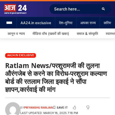
AA24.in exclusive
देश–दुनिया
आपका राज्य
करियर &
कानून व न्याय
मीडिया वॉच (खबरों की खबर)
समाज & संस्कृति
स्वास्थ्
AA24.IN EXCLUSIVE
Ratlam News/परशुरामजी की तुलना
औरंगजेब से करने का विरोध-परशुराम कल्याण
बोर्ड की रतलाम जिला इकाई ने‌ सौंपा
ज्ञापन,कार्रवाई की मांग
BY
PRIYANSHU RANJAN
LAST UPDATED: MARCH 18, 2025 7:18 PM