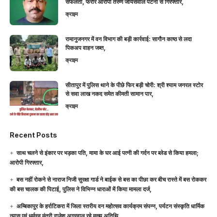
सफलता, फरार आरोपी तरुण जायसवाल पटना से गिरफ्तार,
क्राइम
रामानुजनगर में वन विभाग की बड़ी कार्रवाई: सागौन काष्ठ से लदा
पिकअप वाहन जब्त,
क्राइम
सीतापुर में पुलिस थाने के पीछे फिर बड़ी चोरी: श्री श्याम जनरल स्टोर
से सवा लाख नकद समेत कीमती सामान पार,
क्राइम
Recent Posts
साथ चलने से इंकार पर भड़का पति, मामा के घर आई पत्नी की गर्दन पर ब्लेड से किया हमला;
आरोपी गिरफ्तार,
बस नहीं रोकने से नाराज निजी सुरक्षा गार्ड ने बाईक से बस का पीछा कर बीच रास्ते में बस रोककर
की बस चालक की पिटाई, पुलिस ने विभिन्न धाराओं में किया मामला दर्ज,
अम्बिकापुर के हर्राटिकरा में जिला स्तरीय वन महोत्सव कार्यक्रम संपन्न, पर्यटन संस्कृति धार्मिक
न्यास एवं धर्मस्व मंत्री राजेश अग्रवाल रहे मुख्य अतिथि,