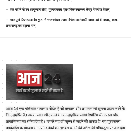
एक महीने से ठप आयुष्मान सेवा, गुमगराकला प्राथमिक स्वास्थ्य केंद्र में मरीज बेहाल,
भाजयुमो जिलाध्यक्ष देव गुप्ता ने राष्ट्रमंडल रजत विजेता ज्ञानेश्वरी यादव को दी बधाई, कहा-
छत्तीसगढ़ का बढ़ाया मान,
आज 24 एक गतिशील समाचार पोर्टल है जो तत्काल और प्रभावशाली सूचना प्रदान करने के
लिए समर्पित है। इसका लाल और काले रंग का साहसिक लोगो रिपोर्टिंग में तत्परता और
प्रामाणिकता का संकेत देता है। “खबरें वह जो जुल्म से लड़ने की ताकत दे” यह मुखवाक्य
पत्रकारिता के माध्यम से अपने दर्शकों को सशक्त बनाने की पोर्टल की प्रतिबद्धता पर जोर देता