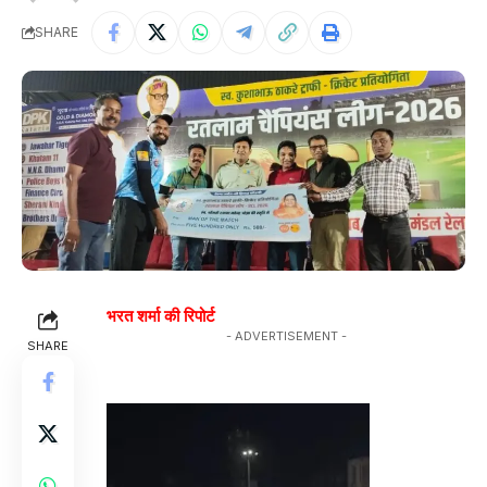
SHARE
भरत शर्मा की रिपोर्ट
- ADVERTISEMENT -
SHARE