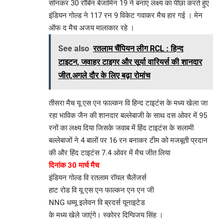
सोनकर 30 रॉबिन बेंजामिन 19 ने बनाए लक्ष्य का पीछा करते हुए
इंडियन गोल्ड ने 117 रन 9 विकेट गवाकर मैच हार गई । मेन
ऑफ द मैच अजय मालाकार रहे ।
See also
रतलाम चैंपियन लीग RCL : हिन्द
टाइटन, जवाहर टाइगर और सूर्या वारियर्स की शानदार
जीत,अगले दौर के लिए बढ़ा रोमांच
तीसरा मैच यू एस एन फाल्कन वि हिन्द टाइटंस के मध्य खेला जा
रहा भाविक जैन की शानदार बल्लेबाजी के साथ दस ओवर में 95
रनों का लक्ष्य दिया जिसके जवाब में हिंद टाइटंस के सलामी
बल्लेबाजों ने 4 बालों पर 16 रन बनाकर टीम को मजबूती प्रदान
की और हिंद टाइटंस 7.4 ओवर में मैच जीत लिया
दिनांक 30 मार्च मैच
इंडियन गोल्ड वि रतलाम रॉयल चैलेंजर्स
हाट रोड वि यू एस एन फाल्कन एन एन जी
NNG धम्मू इलेवन वि ब्रदर्स यूनाइटेड
के मध्य खेले जाएंगे। स्कोरर दिग्विजय सिंह ।