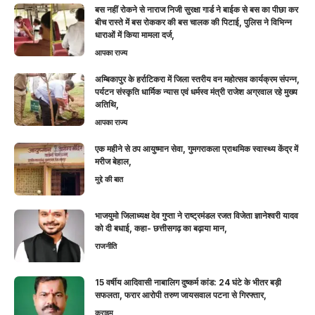
बस नहीं रोकने से नाराज निजी सुरक्षा गार्ड ने बाईक से बस का पीछा कर
बीच रास्ते में बस रोककर की बस चालक की पिटाई, पुलिस ने विभिन्न
धाराओं में किया मामला दर्ज,
आपका राज्य
अम्बिकापुर के हर्राटिकरा में जिला स्तरीय वन महोत्सव कार्यक्रम संपन्न,
पर्यटन संस्कृति धार्मिक न्यास एवं धर्मस्व मंत्री राजेश अग्रवाल रहे मुख्य
अतिथि,
आपका राज्य
एक महीने से ठप आयुष्मान सेवा, गुमगराकला प्राथमिक स्वास्थ्य केंद्र में
मरीज बेहाल,
मुद्दे की बात
भाजयुमो जिलाध्यक्ष देव गुप्ता ने राष्ट्रमंडल रजत विजेता ज्ञानेश्वरी यादव
को दी बधाई, कहा- छत्तीसगढ़ का बढ़ाया मान,
राजनीति
15 वर्षीय आदिवासी नाबालिग दुष्कर्म कांड: 24 घंटे के भीतर बड़ी
सफलता, फरार आरोपी तरुण जायसवाल पटना से गिरफ्तार,
क्राइम