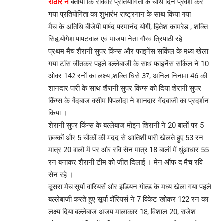
राठौर ने
बताया कि रविवार प्रतियोगिता के चौथे दिन प्रवेश कर
गया प्रतियोगिता का शुभारंभ राष्ट्रगान के साथ किया गया
मैच के अतिथि बीजेपी पार्षद परमानंद योगी, हितेश कामरेड , शक्ति
सिंह,योगेश पापटवाल एवं भाजपा नेता गौरव त्रिपाठी रहे
प्रथम मैच शैरानी सुपर किंग्स और फाइनेंस सर्किल के मध्य खेला
गया टॉस जीतकर पहले बल्लेबाजी के साथ फाइनेंस सर्किल ने 10
ओवर 142 रनों का लक्ष्य ,शक्ति घिसे 37, अनिल निनामा 46 की
शानदार पारी के साथ शैरानी सुपर किंग्स को दिया शेरानी सुपर
किंग्स के गेंदबाज वसीम पिपलोदा ने शानदार गेंदबाजी का प्रदर्शन
किया ।
शेरानी सुपर किंग्स के बल्लेबाज मोइन शिरानी ने 20 बालों पर 5
छक्कों और 5 चौकों की मदद से आतिशी पारी खेलते हुए 53 रन
मात्र 20 बालों में पर और रवि सेन मात्र 18 बालों में धुंआधार 55
रन बनाकर शैरानी टीम को जीत दिलाई । मेन ऑफ द मैच रवि
सेन रहे ।
दूसरा मैच सूर्या वॉरियर्स और इंडियन गोल्ड के मध्य खेला गया पहले
बल्लेबाजी करते हुए सूर्या वॉरियर्स ने 7 विकेट खोकर 122 रन का
लक्ष्य दिया बल्लेबाज अजय मालाकार 18, विशाल 20, राजेश