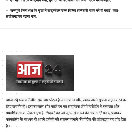
एक महीने से ठप आयुष्मान सेवा, गुमगराकला प्राथमिक स्वास्थ्य केंद्र में मरीज बेहाल,
भाजयुमो जिलाध्यक्ष देव गुप्ता ने राष्ट्रमंडल रजत विजेता ज्ञानेश्वरी यादव को दी बधाई, कहा-
छत्तीसगढ़ का बढ़ाया मान,
आज 24 एक गतिशील समाचार पोर्टल है जो तत्काल और प्रभावशाली सूचना प्रदान करने के
लिए समर्पित है। इसका लाल और काले रंग का साहसिक लोगो रिपोर्टिंग में तत्परता और
प्रामाणिकता का संकेत देता है। “खबरें वह जो जुल्म से लड़ने की ताकत दे” यह मुखवाक्य
पत्रकारिता के माध्यम से अपने दर्शकों को सशक्त बनाने की पोर्टल की प्रतिबद्धता पर जोर देता
है।