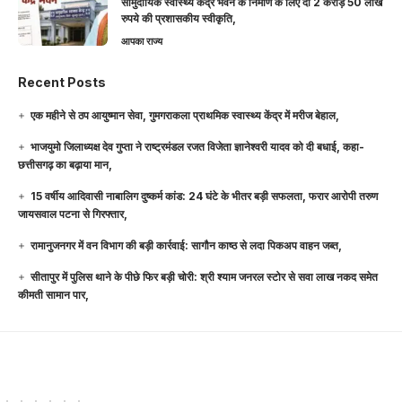
सामुदायिक स्वास्थ्य केंद्र भवन के निर्माण के लिए दी 2 करोड़ 50 लाख
रुपये की प्रशासकीय स्वीकृति,
आपका राज्य
Recent Posts
एक महीने से ठप आयुष्मान सेवा, गुमगराकला प्राथमिक स्वास्थ्य केंद्र में मरीज बेहाल,
भाजयुमो जिलाध्यक्ष देव गुप्ता ने राष्ट्रमंडल रजत विजेता ज्ञानेश्वरी यादव को दी बधाई, कहा-
छत्तीसगढ़ का बढ़ाया मान,
15 वर्षीय आदिवासी नाबालिग दुष्कर्म कांड: 24 घंटे के भीतर बड़ी सफलता, फरार आरोपी तरुण
जायसवाल पटना से गिरफ्तार,
रामानुजनगर में वन विभाग की बड़ी कार्रवाई: सागौन काष्ठ से लदा पिकअप वाहन जब्त,
सीतापुर में पुलिस थाने के पीछे फिर बड़ी चोरी: श्री श्याम जनरल स्टोर से सवा लाख नकद समेत
कीमती सामान पार,