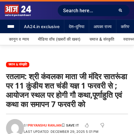
AA24.in exclusive
देश–दुनिया
आपका राज्य
करियर &
कानून व न्याय
मीडिया वॉच (खबरों की खबर)
समाज & संस्कृति
स्वास्थ्
समाज & संस्कृति
रतलाम: श्री कंवलका माता जी मंदिर सातरूंडा
पर 11 कुंडीय शत चंडी यज्ञ 1 फरवरी से ;
आयोजन स्थल पर होगी गौ कथा,पूर्णाहुति एवं
कथा का समापन 7 फरवरी को
BY
PRIYANSHU RANJAN
LAST UPDATED: DECEMBER 29, 2025 5:01 PM