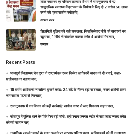
लोक स्वास्थ्य एवं परिवार कल्याण विभाग ने रामानुजनगर में नए
सामुदायिक स्वास्थ्य केंद्र भवन के निर्माण के लिए दी 2 करोड़ 50 लाख
रुपये की प्रशासकीय स्वीकृति,
आपका राज्य
झिलमिली पुलिस की बड़ी सफलता: सिलसिलेवार चोरी की वारदातों का
खुलासा, 1 विधि से संघर्षरत बालक समेत 4 आरोपी गिरफ्तार,
क्राइम
Recent Posts
भाजयुमो जिलाध्यक्ष देव गुप्ता ने राष्ट्रमंडल रजत विजेता ज्ञानेश्वरी यादव को दी बधाई, कहा-
छत्तीसगढ़ का बढ़ाया मान,
15 वर्षीय आदिवासी नाबालिग दुष्कर्म कांड: 24 घंटे के भीतर बड़ी सफलता, फरार आरोपी तरुण
जायसवाल पटना से गिरफ्तार,
रामानुजनगर में वन विभाग की बड़ी कार्रवाई: सागौन काष्ठ से लदा पिकअप वाहन जब्त,
सीतापुर में पुलिस थाने के पीछे फिर बड़ी चोरी: श्री श्याम जनरल स्टोर से सवा लाख नकद समेत
कीमती सामान पार,
नाबालिक स्कूली छात्रों के वाहन चलाने पर सूरजपुर पुलिस सख्त, अभिभावकों को दी समझाइश,