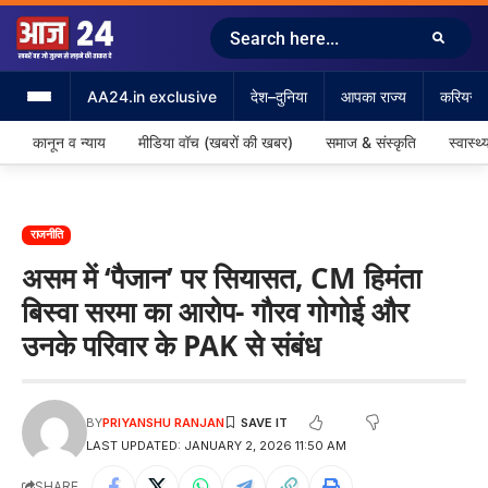
AA24.in exclusive
देश–दुनिया
आपका राज्य
करियर &
कानून व न्याय
मीडिया वॉच (खबरों की खबर)
समाज & संस्कृति
स्वास्थ्
राजनीति
असम में ‘पैजान’ पर सियासत, CM हिमंता
बिस्वा सरमा का आरोप- गौरव गोगोई और
उनके परिवार के PAK से संबंध
BY
PRIYANSHU RANJAN
LAST UPDATED: JANUARY 2, 2026 11:50 AM
SHARE