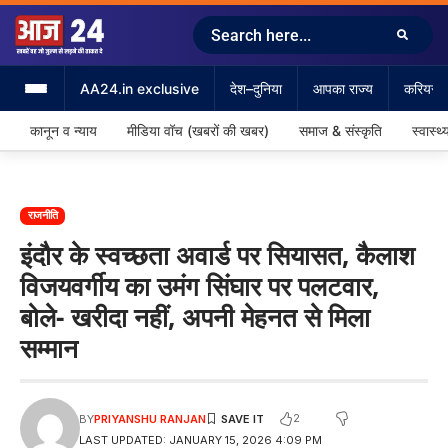
AA24.in exclusive
देश–दुनिया
आपका राज्य
करियर &
कानून व न्याय
मीडिया वॉच (खबरों की खबर)
समाज & संस्कृति
स्वास्थ्
राजनीति
इंदौर के स्वच्छता अवार्ड पर सियासत, कैलाश
विजयवर्गीय का उमंग सिंघार पर पलटवार,
बोले- खरीदा नहीं, अपनी मेहनत से मिला
सम्मान
2
BY
PRIYANSHU RANJAN
LAST UPDATED: JANUARY 15, 2026 4:09 PM