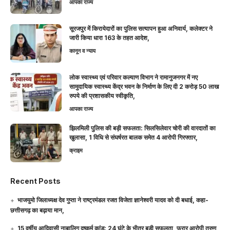
आपका राज्य
सूरजपुर में किरायेदारों का पुलिस सत्यापन हुआ अनिवार्य, कलेक्टर ने
जारी किया धारा 163 के तहत आदेश,
कानून व न्याय
लोक स्वास्थ्य एवं परिवार कल्याण विभाग ने रामानुजनगर में नए
सामुदायिक स्वास्थ्य केंद्र भवन के निर्माण के लिए दी 2 करोड़ 50 लाख
रुपये की प्रशासकीय स्वीकृति,
आपका राज्य
झिलमिली पुलिस की बड़ी सफलता: सिलसिलेवार चोरी की वारदातों का
खुलासा, 1 विधि से संघर्षरत बालक समेत 4 आरोपी गिरफ्तार,
क्राइम
Recent Posts
भाजयुमो जिलाध्यक्ष देव गुप्ता ने राष्ट्रमंडल रजत विजेता ज्ञानेश्वरी यादव को दी बधाई, कहा-
छत्तीसगढ़ का बढ़ाया मान,
15 वर्षीय आदिवासी नाबालिग दुष्कर्म कांड: 24 घंटे के भीतर बड़ी सफलता, फरार आरोपी तरुण