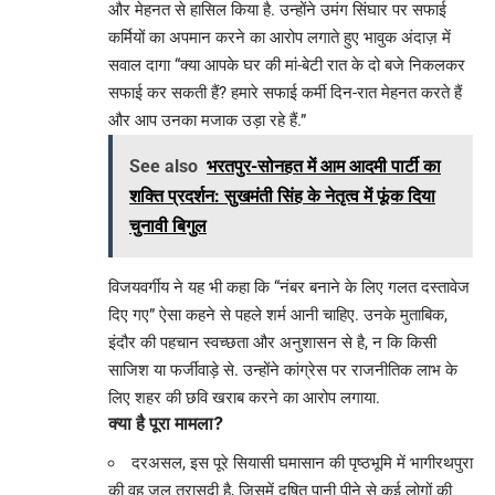
और मेहनत से हासिल किया है. उन्होंने उमंग सिंघार पर सफाई
कर्मियों का अपमान करने का आरोप लगाते हुए भावुक अंदाज़ में
सवाल दागा “क्या आपके घर की मां-बेटी रात के दो बजे निकलकर
सफाई कर सकती हैं? हमारे सफाई कर्मी दिन-रात मेहनत करते हैं
और आप उनका मजाक उड़ा रहे हैं.”
See also
भरतपुर-सोनहत में आम आदमी पार्टी का
शक्ति प्रदर्शन: सुखमंती सिंह के नेतृत्व में फूंक दिया
चुनावी बिगुल
विजयवर्गीय ने यह भी कहा कि “नंबर बनाने के लिए गलत दस्तावेज
दिए गए” ऐसा कहने से पहले शर्म आनी चाहिए. उनके मुताबिक,
इंदौर की पहचान स्वच्छता और अनुशासन से है, न कि किसी
साजिश या फर्जीवाड़े से. उन्होंने कांग्रेस पर राजनीतिक लाभ के
लिए शहर की छवि खराब करने का आरोप लगाया.
क्या है पूरा मामला?
दरअसल, इस पूरे सियासी घमासान की पृष्ठभूमि में भागीरथपुरा
की वह जल त्रासदी है, जिसमें दूषित पानी पीने से कई लोगों की