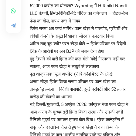
52,000 करोड़ का घोटाला? Wyoming में H Riniki Nandi
LLC कंपनी, हिमंत-रिनिकी-बेटे नंदिल का कनेक्शन – होटल-हेज
फंड का खेल, शपथ पत्र में गायब
हिमंत सरमा अब कहां भागेंगे? पवन खेड़ा ने पासपोर्ट, प्रॉपर्टी और
विदेशी कंपनी के सबूत दिखाकर जोरदार पलटवार किया
अमित शाह चुप क्यों? पवन खेड़ा बोले – हिमंत परिवार पर विदेशी
लिंक के आरोपों पर अब BJP को जवाब देना होगा
मुंह छिपाने की बारी हिमंत की! कल बोले ‘कोई गिरफ्तार नहीं कर
सकता’, आज पवन खेड़ा ने सबूतों से ललकारा
पूरा आक्रामक न्यूज़ अपडेट (सीधे कॉपी-पेस्ट के लिए):
असम सीएम हिमंत बिस्वा सरमा परिवार पर पवन खेड़ा का
ताबड़तोड़ हमला – विदेशी पासपोर्ट, दुबई प्रॉपर्टी और 52 हजार
करोड़ की कंपनी का धमाका
नई दिल्ली/गुवाहाटी, 5 अप्रैल 2026: कांग्रेस नेता पवन खेड़ा ने
आज असम के मुख्यमंत्री हिमंत बिस्वा सरमा और उनकी पत्नी
रिनिकी भुइयां पर जमकर हमला बोल दिया। प्रेस कॉन्फ्रेंस में
सबूत और दस्तावेज दिखाते हुए पवन खेड़ा ने दावा किया कि
रिनिकी भुइयां के पास भारतीय नागरिक रहते हुए इजिप्त और