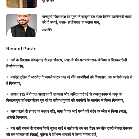
मुद्दे की बात
भाजयुमो जिलाध्यक्ष देव गुप्ता ने राष्ट्रमंडल रजत विजेता ज्ञानेश्वरी यादव
को दी बधाई, कहा- छत्तीसगढ़ का बढ़ाया मान,
राजनीति
Recent Posts
नशे के खिलाफ मनेन्द्रगढ़ से बड़ा संकल्प, PIB के मंच पर प्रशासन-मीडिया ने मिलकर छेड़ी
निर्णायक जंग,
बसदेई पुलिस ने मारपीट के मामले फरार चल रहे तीन आरोपियों को गिरफ्तार, एक आरोपी पहले से
है गिरफ्तार,
डायल 112 में तैनात आरक्षक की सजगता और त्वरित कार्रवाई से रामानुजनगर में चाकू एवं
पिस्टलनुमा हथियार लेकर घूम रहे दो संदिग्ध युवकों को ग्रामीणों के सहयोग से किया गिरफ्तार,
साथ चलने से इंकार पर भड़का पति, मामा के घर आई पत्नी की गर्दन पर ब्लेड से किया हमला;
आरोपी गिरफ्तार,
बस नहीं रोकने से नाराज निजी सुरक्षा गार्ड ने बाईक से बस का पीछा कर बीच रास्ते में बस रोककर
की बस चालक की पिटाई, पुलिस ने विभिन्न धाराओं में किया मामला दर्ज,