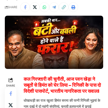
SHARE
कल गिरफ्तारी की चुनौती, आज पवन खेड़ा ने
सबूतों से हिमंत को घेर लिया – रिनिकी के पास दो
SHARE
विदेशी पासपोर्ट, भारतीय नागरिकता पर सवाल!
धोखाधड़ी का राज खुला! हिमंत सरमा की पत्नी रिनिकी भुइयां के
नाम दुबई में दो महंगी संपत्तियां, चुनावी हलफनामे में छुपाई