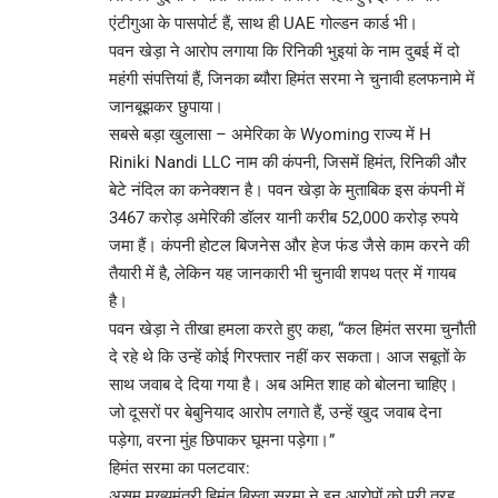
एंटीगुआ के पासपोर्ट हैं, साथ ही UAE गोल्डन कार्ड भी।
पवन खेड़ा ने आरोप लगाया कि रिनिकी भुइयां के नाम दुबई में दो
महंगी संपत्तियां हैं, जिनका ब्यौरा हिमंत सरमा ने चुनावी हलफनामे में
जानबूझकर छुपाया।
सबसे बड़ा खुलासा – अमेरिका के Wyoming राज्य में H
Riniki Nandi LLC नाम की कंपनी, जिसमें हिमंत, रिनिकी और
बेटे नंदिल का कनेक्शन है। पवन खेड़ा के मुताबिक इस कंपनी में
3467 करोड़ अमेरिकी डॉलर यानी करीब 52,000 करोड़ रुपये
जमा हैं। कंपनी होटल बिजनेस और हेज फंड जैसे काम करने की
तैयारी में है, लेकिन यह जानकारी भी चुनावी शपथ पत्र में गायब
है।
पवन खेड़ा ने तीखा हमला करते हुए कहा, “कल हिमंत सरमा चुनौती
दे रहे थे कि उन्हें कोई गिरफ्तार नहीं कर सकता। आज सबूतों के
साथ जवाब दे दिया गया है। अब अमित शाह को बोलना चाहिए।
जो दूसरों पर बेबुनियाद आरोप लगाते हैं, उन्हें खुद जवाब देना
पड़ेगा, वरना मुंह छिपाकर घूमना पड़ेगा।”
हिमंत सरमा का पलटवार:
असम मुख्यमंत्री हिमंत बिस्वा सरमा ने इन आरोपों को पूरी तरह