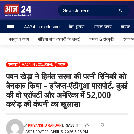
AA24.in exclusive
देश–दुनिया
आपका राज्य
करियर &
कानून व न्याय
मीडिया वॉच (खबरों की खबर)
समाज & संस्कृति
स्वास्थ्
राजनीति
AA24.IN EXCLUSIVE
क्राइम
पवन खेड़ा ने हिमंत सरमा की पत्नी रिनिकी को
बेनकाब किया – इजिप्त-एंटीगुआ पासपोर्ट, दुबई
की दो प्रॉपर्टी और अमेरिका में 52,000
करोड़ की कंपनी का खुलासा
BY
PRIYANSHU RANJAN
LAST UPDATED: APRIL 5, 2026 3:26 PM