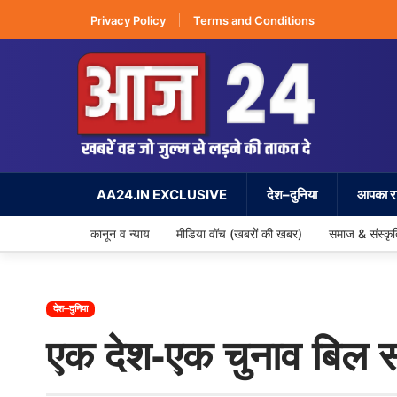
Privacy Policy
Terms and Conditions
AA24.IN EXCLUSIVE
देश–दुनिया
आपका रा
कानून व न्याय
मीडिया वॉच (खबरों की खबर)
समाज & संस्कृ
देश–दुनिया
एक देश-एक चुनाव बिल सो