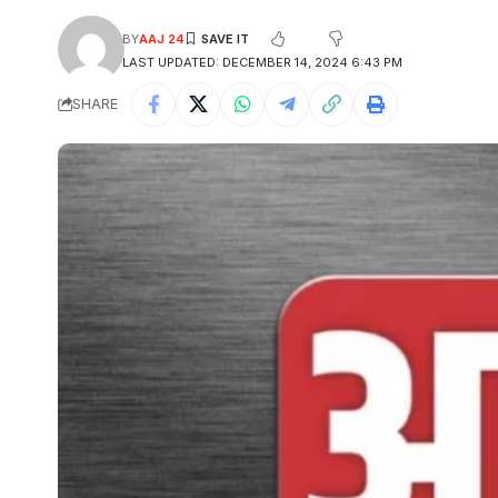
BY
AAJ 24
LAST UPDATED: DECEMBER 14, 2024 6:43 PM
SHARE