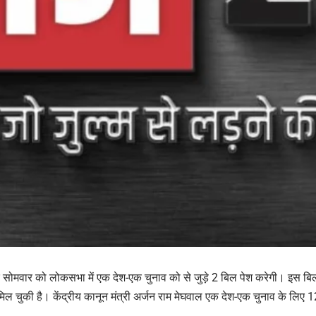
 सोमवार को लोकसभा में एक देश-एक चुनाव को से जुड़े 2 बिल पेश करेगी। इस बिल
ी मिल चुकी है। केंद्रीय कानून मंत्री अर्जन राम मेघवाल एक देश-एक चुनाव के लिए