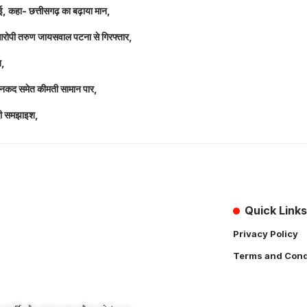
धाई, कहा- छत्तीसगढ़ का बढ़ाया मान,
 आरोपी तरुण जायसवाल पटना से गिरफ्तार,
त,
लाख नकद समेत कीमती सामान पार,
 दी समझाइश,
Quick Links
Privacy Policy
Terms and Cond