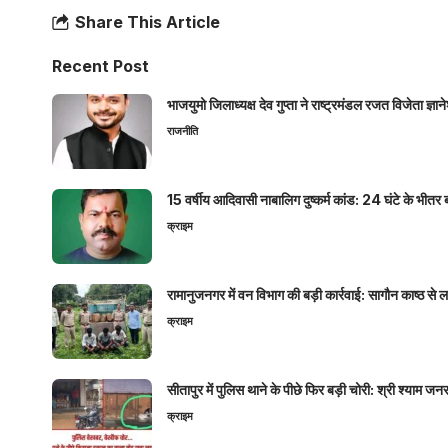
Share This Article
Recent Post
भाजयुमो जिलाध्यक्ष देव गुप्ता ने राष्ट्रमंडल रजत विजेता ज्
राजनीति
15 वर्षीय आदिवासी नाबालिग दुष्कर्म कांड: 24 घंटे के भ
क्राइम
रामानुजनगर में वन विभाग की बड़ी कार्रवाई: सागौन काष्ठ स
क्राइम
सीतापुर में पुलिस थाने के पीछे फिर बड़ी चोरी: श्री श्या
क्राइम