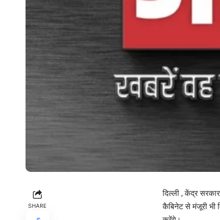
दिल्ली ,
केंद्र सरकार
कैबिनेट से मंजूरी भ
SHARE
करेंगे।