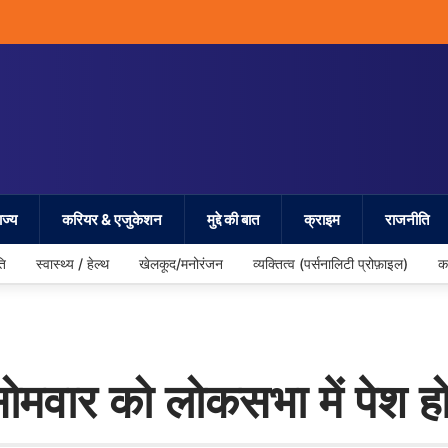
ज्य
करियर & एजुकेशन
मुद्दे की बात
क्राइम
राजनीति
ति
स्वास्थ्य / हेल्थ
खेलकूद/मनोरंजन
व्यक्तित्व (पर्सनालिटी प्रोफ़ाइल)
क
मवार को लोकसभा में पेश ह