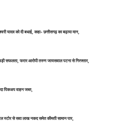
ञानेश्वरी यादव को दी बधाई, कहा- छत्तीसगढ़ का बढ़ाया मान,
ीतर बड़ी सफलता, फरार आरोपी तरुण जायसवाल पटना से गिरफ्तार,
े लदा पिकअप वाहन जब्त,
म जनरल स्टोर से सवा लाख नकद समेत कीमती सामान पार,