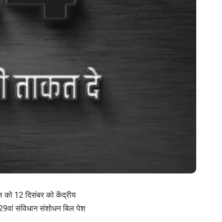
 को 12 दिसंबर को केंद्रीय
 129वां संविधान संशोधन बिल पेश