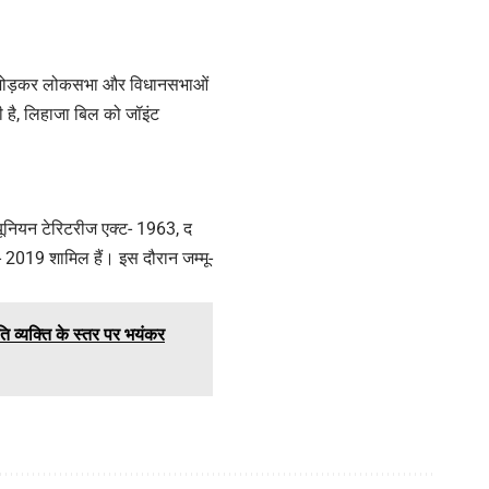
2(A) जोड़कर लोकसभा और विधानसभाओं
है, लिहाजा बिल को जॉइंट
फ यूनियन टेरिटरीज एक्ट- 1963, द
 2019 शामिल हैं। इस दौरान जम्मू-
ि व्यक्ति के स्तर पर भयंकर