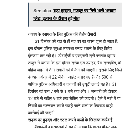
See also
बड़ा हादसा, मजदूर पर गिरी भारी भरकम
प्लेट, इलाज के दौरान हुई मौत
नववर्ष के स्वागत के लिए पुलिस की विशेष तैयारी
31 दिसंबर की रात से ही नए वर्ष का जश्न शुरू हो जाता है.
इस दौरान पुलिस सुरक्षा व्यवस्था बनाए रखने के लिए विशेष
इंतजाम कर रही है। डीआईजी व एसएसपी श्री प्रशांत कुमार
ठाकुर ने बताया कि इस दौरान ड्रंक एंड ड्राइव, रैश ड्राइविंग, दो
पहिया वाहन में तीन सवारों की चेकिंग की जाएगी। इसके लिए जिले
के थाना क्षेत्र में 22 चेकिंग प्वाइंट बनाए गए हैं और 500 से
अधिक पुलिस अधिकारी व जवानों की ड्यूटी लगाई गई है। 31
दिसंबर को रात 7 बजे से 1 बजे तक और 1 जनवरी को दोपहर
12 बजे से रात्रि 9 बजे तक चेकिंग की जाएगी। ऐसे में नशे में या
नियमों का उल्लंघन करते पकड़े जाने वालों के खिलाफ कड़ी
कार्रवाई की जाएगी।
सड़क पर हुड़दंग और स्टंट करने वालों के खिलाफ कार्रवाई
डीआईजी व एसएसपी ने यह भी बताया कि शराब पीकर वाहन