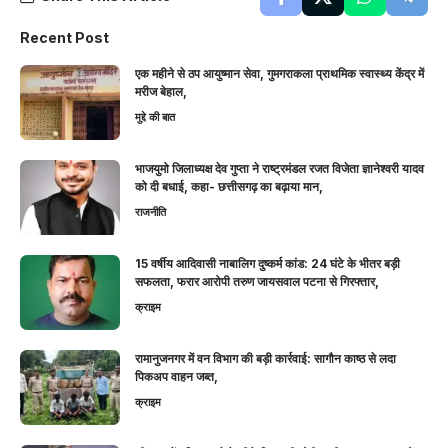
Recent Post
एक महीने से ठप आयुष्मान सेवा, गुमगराकला प्राथमिक स्वास्थ्य केंद्र में
मरीज बेहाल,
मुद्दे की बात
भाजयुमो जिलाध्यक्ष देव गुप्ता ने राष्ट्रमंडल रजत विजेता ज्ञानेश्वरी यादव
को दी बधाई, कहा- छत्तीसगढ़ का बढ़ाया मान,
राजनीति
15 वर्षीय आदिवासी नाबालिग दुष्कर्म कांड: 24 घंटे के भीतर बड़ी
सफलता, फरार आरोपी तरुण जायसवाल पटना से गिरफ्तार,
क्राइम
रामानुजनगर में वन विभाग की बड़ी कार्रवाई: सागौन काष्ठ से लदा
पिकअप वाहन जब्त,
क्राइम