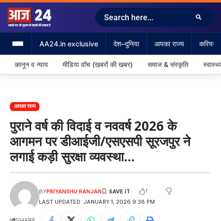
AA24.in exclusive
देश–दुनिया
आपका राज्य
करियर &
कानून व न्याय
मीडिया वॉच (खबरों की खबर)
समाज & संस्कृति
स्वास्थ्
आपका राज्य
पुराने वर्ष की विदाई व नववर्ष 2026 के
आगमन पर डीआईजी/एसएसपी सूरजपुर ने
लगाई कड़ी सुरक्षा व्यवस्था…
1
BY
PRIYANSHU RANJAN
LAST UPDATED: JANUARY 1, 2026 9:38 PM
SHARE