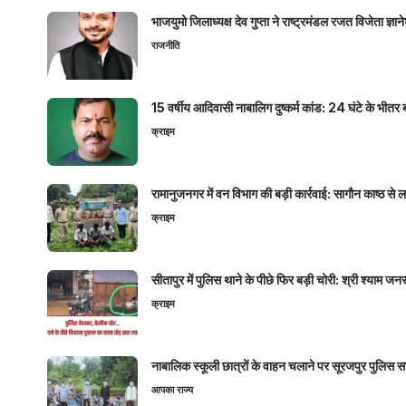
भाजयुमो जिलाध्यक्ष देव गुप्ता ने राष्ट्रमंडल रजत विजेता ज्
राजनीति
15 वर्षीय आदिवासी नाबालिग दुष्कर्म कांड: 24 घंटे के भ
क्राइम
रामानुजनगर में वन विभाग की बड़ी कार्रवाई: सागौन काष्ठ स
क्राइम
सीतापुर में पुलिस थाने के पीछे फिर बड़ी चोरी: श्री श्या
क्राइम
नाबालिक स्कूली छात्रों के वाहन चलाने पर सूरजपुर पुलिस
आपका राज्य