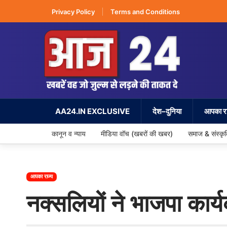
Privacy Policy
Terms and Conditions
AA24.IN EXCLUSIVE
देश–दुनिया
आपका रा
कानून व न्याय
मीडिया वॉच (खबरों की खबर)
समाज & संस्कृ
आपका राज्य
नक्सलियों ने भाजपा कार्