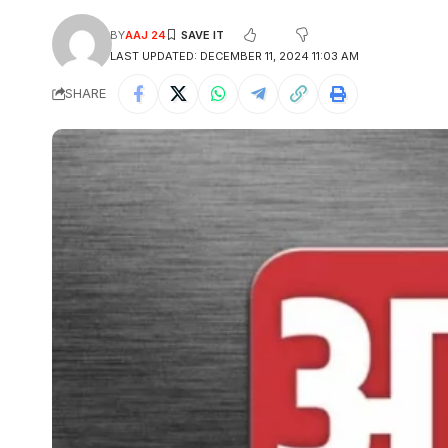
BY
AAJ 24
LAST UPDATED: DECEMBER 11, 2024 11:03 AM
SHARE