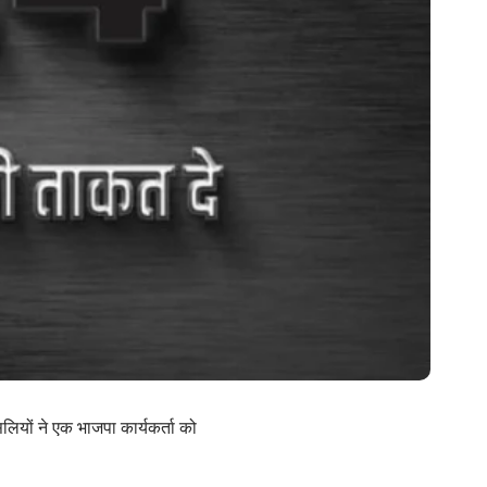
लियों ने एक भाजपा कार्यकर्ता को