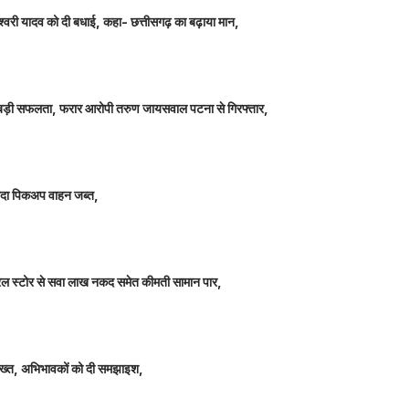
ञानेश्वरी यादव को दी बधाई, कहा- छत्तीसगढ़ का बढ़ाया मान,
ीतर बड़ी सफलता, फरार आरोपी तरुण जायसवाल पटना से गिरफ्तार,
े लदा पिकअप वाहन जब्त,
म जनरल स्टोर से सवा लाख नकद समेत कीमती सामान पार,
 सख्त, अभिभावकों को दी समझाइश,