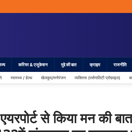
ज्य
करियर & एजुकेशन
मुद्दे की बात
क्राइम
राजनीति
ति
स्वास्थ्य / हेल्थ
खेलकूद/मनोरंजन
व्यक्तित्व (पर्सनालिटी प्रोफ़ाइल)
क
 एयरपोर्ट से किया मन की बात