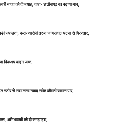
ञानेश्वरी यादव को दी बधाई, कहा- छत्तीसगढ़ का बढ़ाया मान,
ीतर बड़ी सफलता, फरार आरोपी तरुण जायसवाल पटना से गिरफ्तार,
े लदा पिकअप वाहन जब्त,
म जनरल स्टोर से सवा लाख नकद समेत कीमती सामान पार,
 सख्त, अभिभावकों को दी समझाइश,