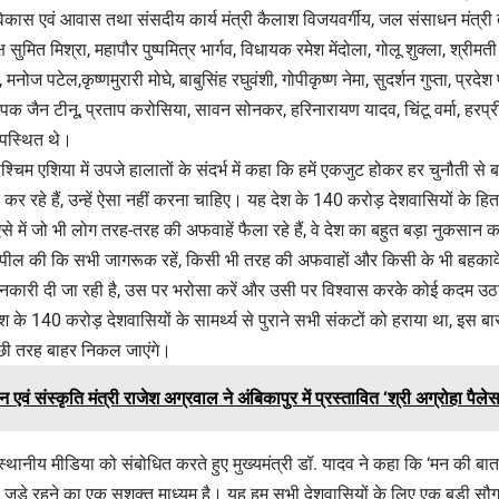
 विकास एवं आवास तथा संसदीय कार्य मंत्री कैलाश विजयवर्गीय, जल संसाधन मंत्र
सुमित मिश्रा, महापौर पुष्पमित्र भार्गव, विधायक रमेश मेंदोला, गोलू शुक्ला, श्रीमती म
, मनोज पटेल,कृष्णमुरारी मोघे, बाबुसिंह रघुवंशी, गोपीकृष्ण नेमा, सुदर्शन गुप्ता, प्रदे
पक जैन टीनू, प्रताप करोसिया, सावन सोनकर, हरिनारायण यादव, चिंटू वर्मा, हरप्री
उपस्थित थे।
 पश्चिम एशिया में उपजे हालातों के संदर्भ में कहा कि हमें एकजुट होकर हर चुनौती
कर रहे हैं, उन्हें ऐसा नहीं करना चाहिए। यह देश के 140 करोड़ देशवासियों के हित 
से में जो भी लोग तरह-तरह की अफवाहें फैला रहे हैं, वे देश का बहुत बड़ा नुकसान कर र
अपील की कि सभी जागरूक रहें, किसी भी तरह की अफवाहों और किसी के भी बहकाव
कारी दी जा रही है, उस पर भरोसा करें और उसी पर विश्वास करके कोई कदम उठाएं।
श के 140 करोड़ देशवासियों के सामर्थ्य से पुराने सभी संकटों को हराया था, इस
्छी तरह बाहर निकल जाएंगे।
टन एवं संस्कृति मंत्री राजेश अग्रवाल ने अंबिकापुर में प्रस्तावित ‘श्री अग्रोहा पै
स्थानीय मीडिया को संबोधित करते हुए मुख्यमंत्री डॉ. यादव ने कहा कि ‘मन की बात’ 
ुड़े रहने का एक सशक्त माध्यम है। यह हम सभी देशवासियों के लिए एक बड़ी सौगात