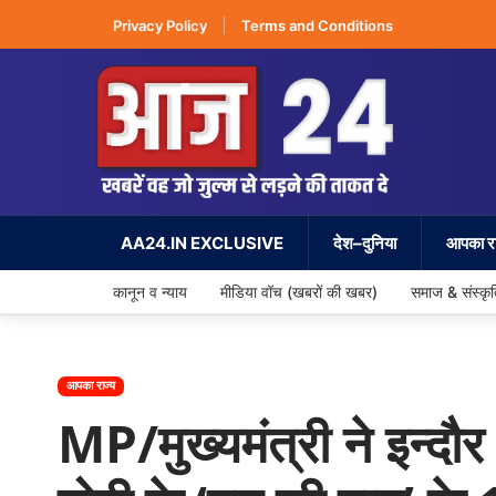
Privacy Policy
Terms and Conditions
AA24.IN EXCLUSIVE
देश–दुनिया
आपका रा
कानून व न्याय
मीडिया वॉच (खबरों की खबर)
समाज & संस्कृ
आपका राज्य
MP/मुख्यमंत्री ने इन्दौर