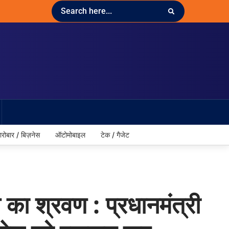
ारोबार / बिज़नेस
ऑटोमोबाइल
टेक / गैजेट
 का श्रवण : प्रधानमंत्री