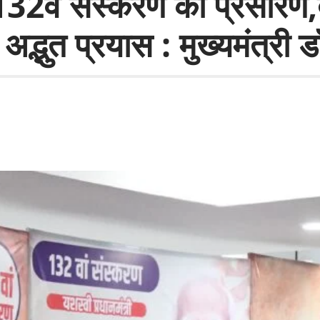
 132वें संस्करण का प्रसार
अद्भुत प्रयास : मुख्यमंत्री 