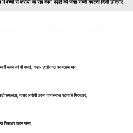
ल में बच्चों से कराया जा रहा काम, पढ़ाई की जगह सब्जी काटती दिखीं छात्राएं
ञानेश्वरी यादव को दी बधाई, कहा- छत्तीसगढ़ का बढ़ाया मान,
ीतर बड़ी सफलता, फरार आरोपी तरुण जायसवाल पटना से गिरफ्तार,
े लदा पिकअप वाहन जब्त,