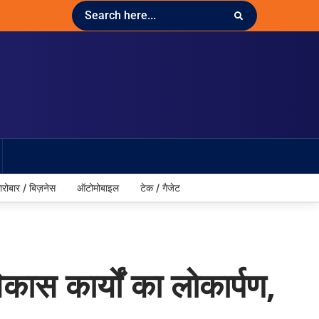
ारोबार / बिज़नेस
ऑटोमोबाइल
टेक / गैजेट
िकास कार्यों का लोकार्पण,