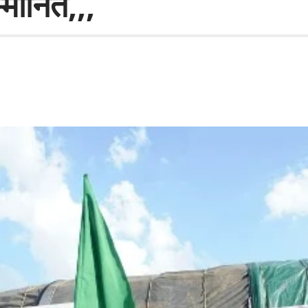
्मानित,,,