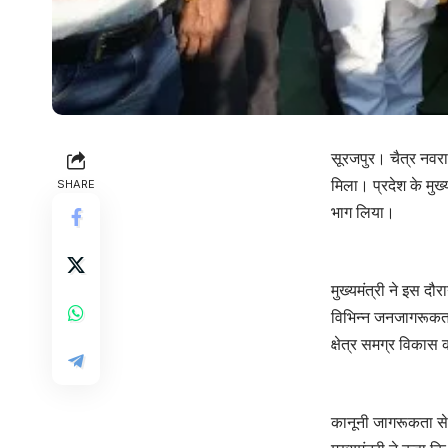
सूरजपुर। चैत्र नवर
मिला। प्रदेश के मुख्
SHARE
भाग लिया।
मुख्यमंत्री ने इस द
विभिन्न जनजागरूकता 
क्षेत्र समग्र विकास
कानूनी जागरूकता से