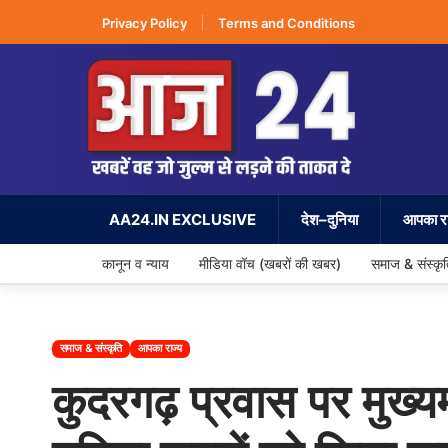
Privacy Policy
Terms and Conditions
AA24.IN EXCLUSIVE
देश–दुनिया
आपका रा
कानून व न्याय
मीडिया वॉच (खबरों की खबर)
समाज & संस्कृ
समाज & संस्कृति
आपका राज्य
कुदरगढ़ प्रवास पर मुख्यमं