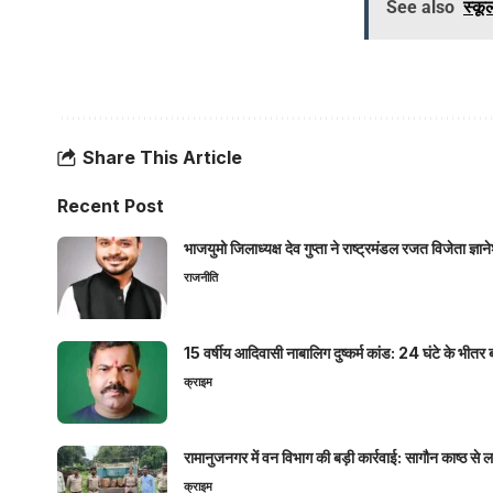
See also
स्कू
Share This Article
Recent Post
भाजयुमो जिलाध्यक्ष देव गुप्ता ने राष्ट्रमंडल रजत विजेता ज्
राजनीति
15 वर्षीय आदिवासी नाबालिग दुष्कर्म कांड: 24 घंटे के भ
क्राइम
रामानुजनगर में वन विभाग की बड़ी कार्रवाई: सागौन काष्ठ स
क्राइम