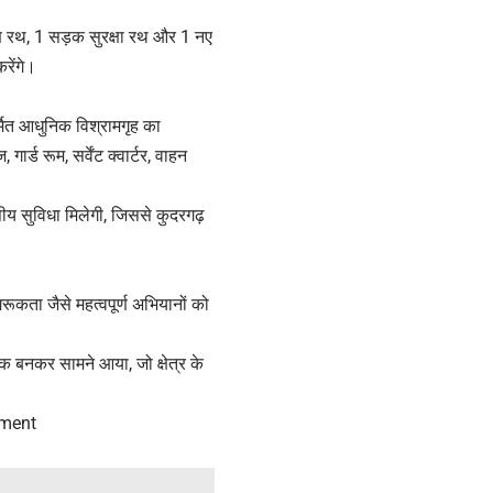
ोषण रथ, 1 सड़क सुरक्षा रथ और 1 नए
रेंगे।
्मित आधुनिक विश्रामगृह का
र्ड रूम, सर्वेंट क्वार्टर, वाहन
ासीय सुविधा मिलेगी, जिससे कुदरगढ़
ूकता जैसे महत्वपूर्ण अभियानों को
 बनकर सामने आया, जो क्षेत्र के
pment