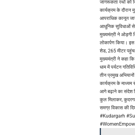
जागरूकता रथों को द
कार्यक्रम के दौरान 
आपराधिक कानून जागर
आधुनिक सुविधाओं से 
मुख्यमंत्री ने ओड़ग
लोकार्पण किया। इस भव
शेड, 265 मीटर पहुंच
मुख्यमंत्री ने कहा क
धाम में पर्यटन गतिवि
तीन प्रमुख अभियानो
कार्यक्रम के माध्यम
आगे बढ़ाने का संदेश
कुल मिलाकर, कुदरगढ
समग्र विकास की दिशा
#Kudargarh #Su
#WomenEmpower