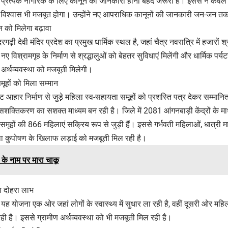
कि प्रत्येक नागरिक के लिए कानून की जानकारी होना बेहद जरूरी है। इससे न केवल अ
र विश्वास भी मजबूत होगा। उन्होंने नए आपराधिक कानूनों की जानकारी जन-जन तक
 को मिलेगा बढ़ावा
गढ़ी देवी मंदिर प्रदेश का प्रमुख धार्मिक स्थल है, जहां चैत्र नवरात्रि में हजारों श्र
ि नए विश्रामगृह के निर्माण से श्रद्धालुओं को बेहतर सुविधाएं मिलेंगी और धार्मिक पर
अर्थव्यवस्था को मजबूती मिलेगी।
ूहों को मिला सम्मान
टू ईट आहार निर्माण से जुड़े महिला स्व-सहायता समूहों को प्रशस्ति पत्र देकर सम्म
सशक्तिकरण का सशक्त माध्यम बन रही है। जिले में 2081 आंगनबाड़ी केंद्रों के 
 समूहों की 866 महिलाएं सक्रिय रूप से जुड़ी हैं। इससे गर्भवती महिलाओं, धात्री म
ा कुपोषण के खिलाफ लड़ाई को मजबूती मिल रही है।
ी के नाम पर मारा चाकू
 दोहरा लाभ
कि यह योजना एक ओर जहां लोगों के स्वास्थ्य में सुधार ला रही है, वहीं दूसरी ओर
ा रही है। इससे ग्रामीण अर्थव्यवस्था को भी मजबूती मिल रही है।