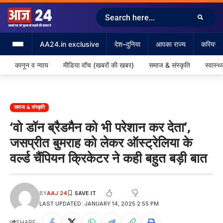
AA24.in exclusive
देश–दुनिया
आपका राज्य
करियर &
कानून व न्याय
मीडिया वॉच (खबरों की खबर)
समाज & संस्कृति
स्वास्थ्
समाज & संस्कृति
‘वो डॉन ब्रैडमैन को भी परेशान कर देता’,
जसप्रीत बुमराह को लेकर ऑस्ट्रेलिया के
वर्ल्ड चैंपियन क्रिकेटर ने कही बहुत बड़ी बात
BY
AAJ 24
LAST UPDATED: JANUARY 14, 2025 2:55 PM
SHARE