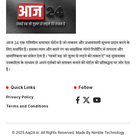
आज 24 एक गतिशील समाचार पोर्टल है जो तत्काल और प्रभावशाली सूचना प्रदान करने के
लिए समर्पित है। इसका लाल और काले रंग का साहसिक लोगो रिपोर्टिंग में तत्परता और
प्रामाणिकता का संकेत देता है। “खबरें वह जो जुल्म से लड़ने की ताकत दे” यह मुखवाक्य
पत्रकारिता के माध्यम से अपने दर्शकों को सशक्त बनाने की पोर्टल की प्रतिबद्धता पर जोर देता
है।
Quick Links
Follow
Privacy Policy
Terms and Conditions
© 2025
Aaj24.in
. All Rights Reserved. Made By
Nimble Technology