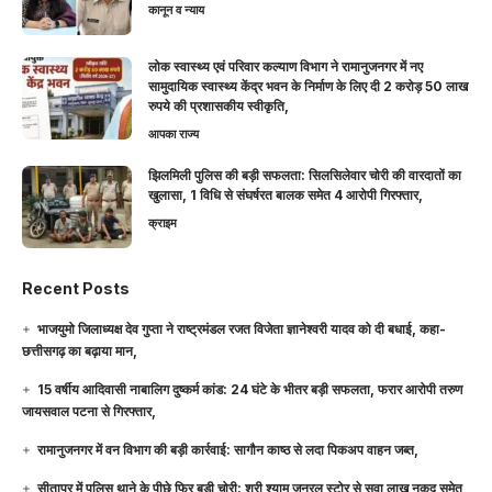
कानून व न्याय
लोक स्वास्थ्य एवं परिवार कल्याण विभाग ने रामानुजनगर में नए
सामुदायिक स्वास्थ्य केंद्र भवन के निर्माण के लिए दी 2 करोड़ 50 लाख
रुपये की प्रशासकीय स्वीकृति,
आपका राज्य
झिलमिली पुलिस की बड़ी सफलता: सिलसिलेवार चोरी की वारदातों का
खुलासा, 1 विधि से संघर्षरत बालक समेत 4 आरोपी गिरफ्तार,
क्राइम
Recent Posts
भाजयुमो जिलाध्यक्ष देव गुप्ता ने राष्ट्रमंडल रजत विजेता ज्ञानेश्वरी यादव को दी बधाई, कहा-
छत्तीसगढ़ का बढ़ाया मान,
15 वर्षीय आदिवासी नाबालिग दुष्कर्म कांड: 24 घंटे के भीतर बड़ी सफलता, फरार आरोपी तरुण
जायसवाल पटना से गिरफ्तार,
रामानुजनगर में वन विभाग की बड़ी कार्रवाई: सागौन काष्ठ से लदा पिकअप वाहन जब्त,
सीतापुर में पुलिस थाने के पीछे फिर बड़ी चोरी: श्री श्याम जनरल स्टोर से सवा लाख नकद समेत