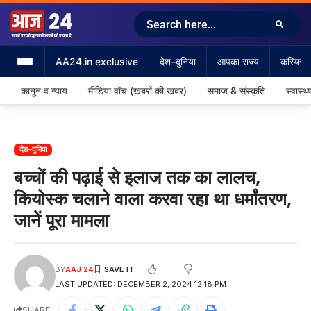
AA24.in exclusive
देश–दुनिया
आपका राज्य
करियर &
कानून व न्याय
मीडिया वॉच (खबरों की खबर)
समाज & संस्कृति
स्वास्थ्
देश–दुनिया
बच्चों की पढ़ाई से इलाज तक का लालच,
कियोस्क चलाने वाला करवा रहा था धर्मांतरण,
जानें पूरा मामला
BY
AAJ 24
LAST UPDATED: DECEMBER 2, 2024 12:18 PM
SHARE