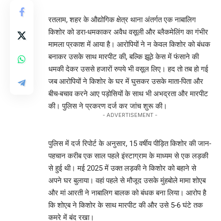
रतलाम, शहर के औद्योगिक क्षेत्र थाना अंतर्गत एक नाबालिग
किशोर को डरा-धमकाकर अवैध वसूली और ब्लैकमेलिंग का गंभीर
मामला प्रकाश में आया है। आरोपियों ने न केवल किशोर को बंधक
बनाकर उसके साथ मारपीट की, बल्कि झूठे केस में फंसाने की
धमकी देकर उससे हजारों रुपये भी वसूल लिए। हद तो तब हो गई
जब आरोपियों ने किशोर के घर में घुसकर उसके माता-पिता और
बीच-बचाव करने आए पड़ोसियों के साथ भी अभद्रता और मारपीट
की। पुलिस ने प्रकरण दर्ज कर जांच शुरू की।
- ADVERTISEMENT -
पुलिस में दर्ज रिपोर्ट के अनुसार, 15 वर्षीय पीड़ित किशोर की जान-
पहचान करीब एक साल पहले इंस्टाग्राम के माध्यम से एक लड़की
से हुई थी। मई 2025 में उक्त लड़की ने किशोर को बहाने से
अपने घर बुलाया। वहां पहले से मौजूद उसके मुंहबोले मामा शोएब
और मां आरती ने नाबालिग बालक को बंधक बना लिया। आरोप है
कि शोएब ने किशोर के साथ मारपीट की और उसे 5-6 घंटे तक
कमरे में बंद रखा।