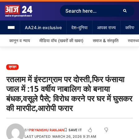
AA24.in exclusive
देश–दुनिया
आपका राज्य
करियर &
कानून व न्याय
मीडिया वॉच (खबरों की खबर)
समाज & संस्कृति
स्वास्थ्
क्राइम
रतलाम में इंस्टाग्राम पर दोस्ती,फिर फंसाया
जाल में :15 वर्षीय नाबालिग को बनाया
बंधक,वसूले पैसे; विरोध करने पर घर में घुसकर
की मारपीट,आरोपी फरार
BY
PRIYANSHU RANJAN
LAST UPDATED: MARCH 26, 2026 9:31 AM