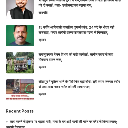
भाजयुमो जिलाध्यक्ष देव गुप्ता ने राष्ट्रमंडल रजत विजेता ज्ञानेश्वरी यादव
को दी बधाई, कहा- छत्तीसगढ़ का बढ़ाया मान,
राजनीति
15 वर्षीय आदिवासी नाबालिग दुष्कर्म कांड: 24 घंटे के भीतर बड़ी
सफलता, फरार आरोपी तरुण जायसवाल पटना से गिरफ्तार,
क्राइम
रामानुजनगर में वन विभाग की बड़ी कार्रवाई: सागौन काष्ठ से लदा
पिकअप वाहन जब्त,
क्राइम
सीतापुर में पुलिस थाने के पीछे फिर बड़ी चोरी: श्री श्याम जनरल स्टोर
से सवा लाख नकद समेत कीमती सामान पार,
क्राइम
Recent Posts
साथ चलने से इंकार पर भड़का पति, मामा के घर आई पत्नी की गर्दन पर ब्लेड से किया हमला;
आरोपी गिरफ्तार,