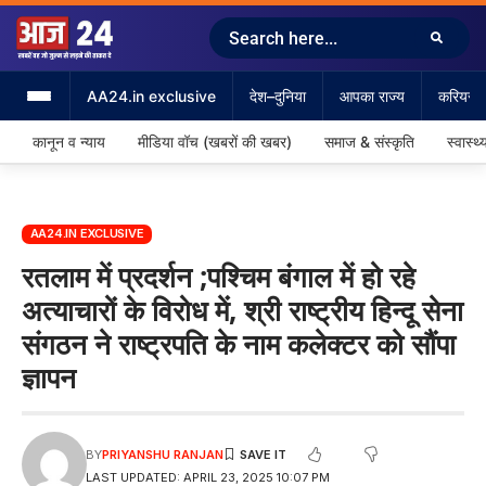
AA24.in exclusive
देश–दुनिया
आपका राज्य
करियर &
कानून व न्याय
मीडिया वॉच (खबरों की खबर)
समाज & संस्कृति
स्वास्थ्
AA24.IN EXCLUSIVE
रतलाम में प्रदर्शन ;पश्चिम बंगाल में हो रहे
अत्याचारों के विरोध में, श्री राष्ट्रीय हिन्दू सेना
संगठन ने राष्ट्रपति के नाम कलेक्टर को सौंपा
ज्ञापन
BY
PRIYANSHU RANJAN
LAST UPDATED: APRIL 23, 2025 10:07 PM