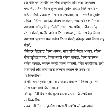
इस मौके पर जगदीश हरारिया राष्ट्रीय कोषाध्यक्ष, जयमाला
गगरानी, पंडित गोपाल कृष्ण शर्मा प्रदेश अध्यक्ष,पिंकी पाटीदार
महिला मोर्चा, राकेश शर्मा प्रदेश उपाध्यक्ष, नवीन हरारिया प्रदेश
सचिव, मोडीराम सोलंकी संभाग महामंत्री, रमेश चंद्र शर्मा संभाग
उपाध्यक्ष, धर्मेंद्र सिंह सोलंकी संभाग सह सचिव, नवीन राठोड़
संभाग मंत्री, प्रवीण वाघेला विभाग अध्यक्ष, ललित राठोड़ विभाग
उपाध्यक्ष, पुखराज पप्पू राठोड़ विभाग मंत्री, देवेन्द्र शर्मा विभाग सह
मंत्री,
शैलेन्द्र सिलावट जिला अध्यक्ष, माया सोनी जिला अध्यक्ष, महिला
मोर्चा सुनिता नागदे, जिला मंत्री राकेश पांचाल, जिला उपाध्यक्ष
राजेश पांचाल, संगठन मंत्री पंकज गगरानी, गणेश उददीवाल, श्री
विश्वकर्मा लोह कला काष्ठ कल्याण संगठन के उपस्थित
पदाधिकारीगण
दिलीप शर्मा प्रदेश युवा मंच अध्यक्ष राकेश शर्मा जिला प्रभारी
रमेश चंद्र शर्मा जिला अध्यक्ष
नरेन्द्र मोदी विचार मंच मुख्य शाखा रतलाम के उपस्थित
पदाधिकारीगण
राकेश जी निगम महाकोशल प्रभारी आशीष जी युवा शाखा