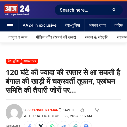
AA24.in exclusive
देश–दुनिया
आपका राज्य
करियर &
कानून व न्याय
मीडिया वॉच (खबरों की खबर)
समाज & संस्कृति
स्वास्थ्
देश–दुनिया
आपका राज्य
120 घंटे की ज्यादा की रफ्तार से आ सकती है
बंगाल की खाड़ी में चक्रवर्ती तूफान, प्रबंधन
समिति की तैयारी जोरों पर…
BY
PRIYANSHU RANJAN
LAST UPDATED: OCTOBER 22, 2024 8:18 AM
SHARE