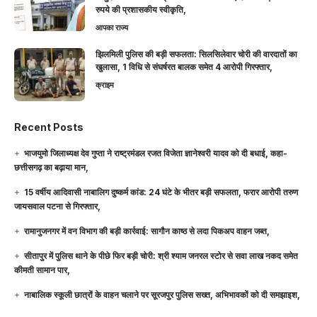
रुपये की प्रशासकीय स्वीकृति,
आपका राज्य
झिलमिली पुलिस की बड़ी सफलता: सिलसिलेवार चोरी की वारदातों का
खुलासा, 1 विधि से संघर्षरत बालक समेत 4 आरोपी गिरफ्तार,
क्राइम
Recent Posts
भाजयुमो जिलाध्यक्ष देव गुप्ता ने राष्ट्रमंडल रजत विजेता ज्ञानेश्वरी यादव को दी बधाई, कहा-
छत्तीसगढ़ का बढ़ाया मान,
15 वर्षीय आदिवासी नाबालिग दुष्कर्म कांड: 24 घंटे के भीतर बड़ी सफलता, फरार आरोपी तरुण
जायसवाल पटना से गिरफ्तार,
रामानुजनगर में वन विभाग की बड़ी कार्रवाई: सागौन काष्ठ से लदा पिकअप वाहन जब्त,
सीतापुर में पुलिस थाने के पीछे फिर बड़ी चोरी: श्री श्याम जनरल स्टोर से सवा लाख नकद समेत
कीमती सामान पार,
नाबालिक स्कूली छात्रों के वाहन चलाने पर सूरजपुर पुलिस सख्त, अभिभावकों को दी समझाइश,