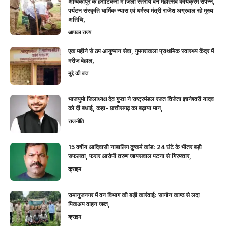
अम्बिकापुर के हर्राटिकरा में जिला स्तरीय वन महोत्सव कार्यक्रम संपन्न,
पर्यटन संस्कृति धार्मिक न्यास एवं धर्मस्व मंत्री राजेश अग्रवाल रहे मुख्य
अतिथि,
आपका राज्य
एक महीने से ठप आयुष्मान सेवा, गुमगराकला प्राथमिक स्वास्थ्य केंद्र में
मरीज बेहाल,
मुद्दे की बात
भाजयुमो जिलाध्यक्ष देव गुप्ता ने राष्ट्रमंडल रजत विजेता ज्ञानेश्वरी यादव
को दी बधाई, कहा- छत्तीसगढ़ का बढ़ाया मान,
राजनीति
15 वर्षीय आदिवासी नाबालिग दुष्कर्म कांड: 24 घंटे के भीतर बड़ी
सफलता, फरार आरोपी तरुण जायसवाल पटना से गिरफ्तार,
क्राइम
रामानुजनगर में वन विभाग की बड़ी कार्रवाई: सागौन काष्ठ से लदा
पिकअप वाहन जब्त,
क्राइम