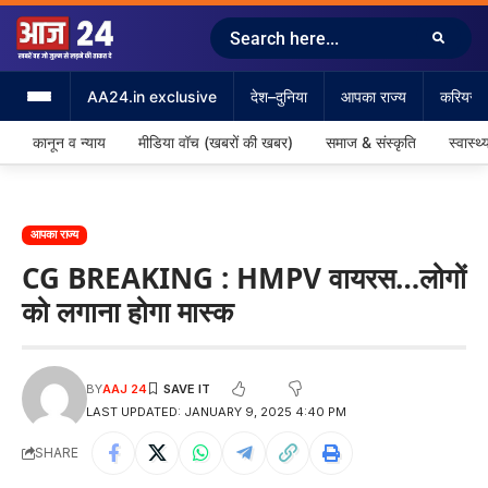
AA24.in exclusive
देश–दुनिया
आपका राज्य
करियर &
कानून व न्याय
मीडिया वॉच (खबरों की खबर)
समाज & संस्कृति
स्वास्थ्
आपका राज्य
CG BREAKING : HMPV वायरस…लोगों
को लगाना होगा मास्क
BY
AAJ 24
LAST UPDATED: JANUARY 9, 2025 4:40 PM
SHARE