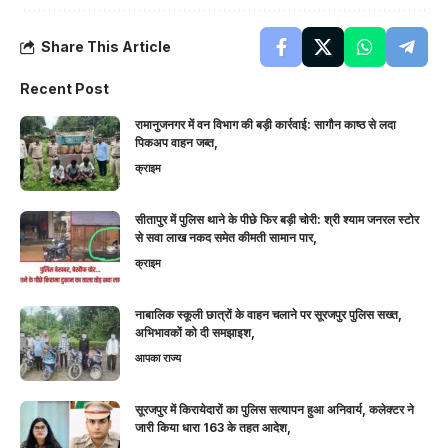
Share This Article
Recent Post
रामानुजनगर में वन विभाग की बड़ी कार्रवाई: सागौन काष्ठ से लदा
पिकअप वाहन जब्त,
क्राइम
सीतापुर में पुलिस थाने के पीछे फिर बड़ी चोरी: श्री श्याम जनरल स्टोर
से सवा लाख नकद समेत कीमती सामान पार,
क्राइम
नाबालिक स्कूली छात्रों के वाहन चलाने पर सूरजपुर पुलिस सख्त,
अभिभावकों को दी समझाइश,
आपका राज्य
सूरजपुर में किरायेदारों का पुलिस सत्यापन हुआ अनिवार्य, कलेक्टर ने
जारी किया धारा 163 के तहत आदेश,