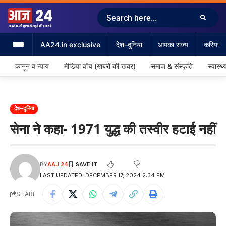
AA24.in exclusive
देश–दुनिया
आपका राज्य
करियर &
कानून व न्याय
मीडिया वॉच (खबरों की खबर)
समाज & संस्कृति
स्वास्थ्
देश–दुनिया
सेना ने कहा- 1971 युद्ध की तस्वीर हटाई नहीं
BY
AAJ 24
LAST UPDATED: DECEMBER 17, 2024 2:34 PM
SHARE