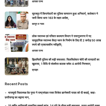
आपका राज्य
सूरजपुर में किरायेदारों का पुलिस सत्यापन हुआ अनिवार्य, कलेक्टर ने
जारी किया धारा 163 के तहत आदेश,
कानून व न्याय
लोक स्वास्थ्य एवं परिवार कल्याण विभाग ने रामानुजनगर में नए
सामुदायिक स्वास्थ्य केंद्र भवन के निर्माण के लिए दी 2 करोड़ 50 लाख
रुपये की प्रशासकीय स्वीकृति,
आपका राज्य
झिलमिली पुलिस की बड़ी सफलता: सिलसिलेवार चोरी की वारदातों का
खुलासा, 1 विधि से संघर्षरत बालक समेत 4 आरोपी गिरफ्तार,
क्राइम
Recent Posts
भाजयुमो जिलाध्यक्ष देव गुप्ता ने राष्ट्रमंडल रजत विजेता ज्ञानेश्वरी यादव को दी बधाई, कहा-
छत्तीसगढ़ का बढ़ाया मान,
15 वर्षीय आदिवासी नाबालिग दुष्कर्म कांड: 24 घंटे के भीतर बड़ी सफलता, फरार आरोपी तरुण