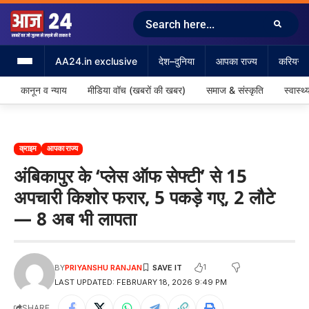
AA24.in exclusive
देश–दुनिया
आपका राज्य
करियर &
कानून व न्याय
मीडिया वॉच (खबरों की खबर)
समाज & संस्कृति
स्वास्थ्
क्राइम
आपका राज्य
अंबिकापुर के ‘प्लेस ऑफ सेफ्टी’ से 15
अपचारी किशोर फरार, 5 पकड़े गए, 2 लौटे
— 8 अब भी लापता
1
BY
PRIYANSHU RANJAN
LAST UPDATED: FEBRUARY 18, 2026 9:49 PM
SHARE