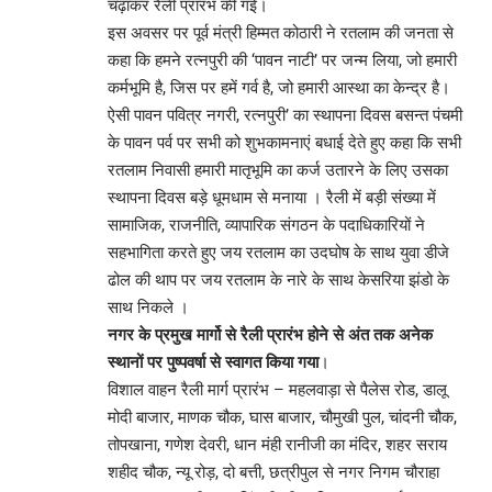
चढ़ाकर रैली प्रारंभ की गई।
इस अवसर पर पूर्व मंत्री हिम्मत कोठारी ने रतलाम की जनता से
कहा कि हमने रत्नपुरी की ‘पावन नाटी’ पर जन्म लिया, जो हमारी
कर्मभूमि है, जिस पर हमें गर्व है, जो हमारी आस्था का केन्द्र है।
ऐसी पावन पवित्र नगरी, रत्नपुरी’ का स्थापना दिवस बसन्त पंचमी
के पावन पर्व पर सभी को शुभकामनाएं बधाई देते हुए कहा कि सभी
रतलाम निवासी हमारी मातृभूमि का कर्ज उतारने के लिए उसका
स्थापना दिवस बड़े धूमधाम से मनाया । रैली में बड़ी संख्या में
सामाजिक, राजनीति, व्यापारिक संगठन के पदाधिकारियों ने
सहभागिता करते हुए जय रतलाम का उदघोष के साथ युवा डीजे
ढोल की थाप पर जय रतलाम के नारे के साथ केसरिया झंडो के
साथ निकले ।
नगर के प्रमुख मार्गो से रैली प्रारंभ होने से अंत तक अनेक
स्थानों पर पुष्पवर्षा से स्वागत किया गया
।
विशाल वाहन रैली मार्ग प्रारंभ – महलवाड़ा से पैलेस रोड, डालू
मोदी बाजार, माणक चौक, घास बाजार, चौमुखी पुल, चांदनी चौक,
तोपखाना, गणेश देवरी, धान मंही रानीजी का मंदिर, शहर सराय
शहीद चौक, न्यू रोड़, दो बत्ती, छत्रीपुल से नगर निगम चौराहा