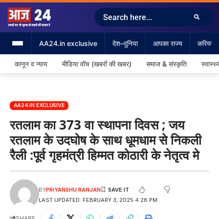
AA24.in exclusive
देश–दुनिया
आपका राज्य
करियर &
कानून व न्याय
मीडिया वॉच (खबरों की खबर)
समाज & संस्कृति
स्वास्थ्
AA24.IN EXCLUSIVE
रतलाम का 373 वा स्थापना दिवस ; जय
रतलाम के उदघोष के साथ धूमधाम से निकली
रैली :पूर्व गृहमंत्री हिम्मत कोठारी के नेतृत्व मे
BY
PRIYANSHU RANJAN
LAST UPDATED: FEBRUARY 3, 2025 4:28 PM
SHARE