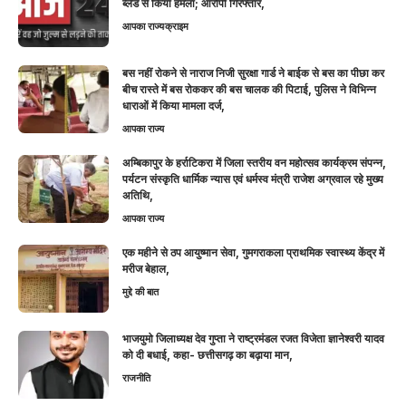
ब्लेड से किया हमला; आरोपी गिरफ्तार,
आपका राज्य
क्राइम
बस नहीं रोकने से नाराज निजी सुरक्षा गार्ड ने बाईक से बस का पीछा कर
बीच रास्ते में बस रोककर की बस चालक की पिटाई, पुलिस ने विभिन्न
धाराओं में किया मामला दर्ज,
आपका राज्य
अम्बिकापुर के हर्राटिकरा में जिला स्तरीय वन महोत्सव कार्यक्रम संपन्न,
पर्यटन संस्कृति धार्मिक न्यास एवं धर्मस्व मंत्री राजेश अग्रवाल रहे मुख्य
अतिथि,
आपका राज्य
एक महीने से ठप आयुष्मान सेवा, गुमगराकला प्राथमिक स्वास्थ्य केंद्र में
मरीज बेहाल,
मुद्दे की बात
भाजयुमो जिलाध्यक्ष देव गुप्ता ने राष्ट्रमंडल रजत विजेता ज्ञानेश्वरी यादव
को दी बधाई, कहा- छत्तीसगढ़ का बढ़ाया मान,
राजनीति