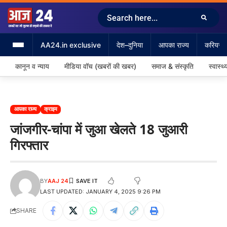
AA24.in exclusive
देश–दुनिया
आपका राज्य
करियर &
कानून व न्याय
मीडिया वॉच (खबरों की खबर)
समाज & संस्कृति
स्वास्थ्
आपका राज्य
क्राइम
जांजगीर-चांपा में जुआ खेलते 18 जुआरी
गिरफ्तार
BY
AAJ 24
LAST UPDATED: JANUARY 4, 2025 9:26 PM
SHARE