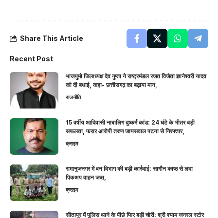
Share This Article
Recent Post
भाजयुमो जिलाध्यक्ष देव गुप्ता ने राष्ट्रमंडल रजत विजेता ज्ञानेश्वरी यादव
को दी बधाई, कहा- छत्तीसगढ़ का बढ़ाया मान,
राजनीति
15 वर्षीय आदिवासी नाबालिग दुष्कर्म कांड: 24 घंटे के भीतर बड़ी
सफलता, फरार आरोपी तरुण जायसवाल पटना से गिरफ्तार,
क्राइम
रामानुजनगर में वन विभाग की बड़ी कार्रवाई: सागौन काष्ठ से लदा
पिकअप वाहन जब्त,
क्राइम
सीतापुर में पुलिस थाने के पीछे फिर बड़ी चोरी: श्री श्याम जनरल स्टोर