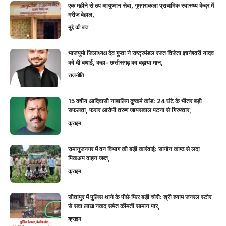
एक महीने से ठप आयुष्मान सेवा, गुमगराकला प्राथमिक स्वास्थ्य केंद्र में
मरीज बेहाल,
मुद्दे की बात
भाजयुमो जिलाध्यक्ष देव गुप्ता ने राष्ट्रमंडल रजत विजेता ज्ञानेश्वरी यादव
को दी बधाई, कहा- छत्तीसगढ़ का बढ़ाया मान,
राजनीति
15 वर्षीय आदिवासी नाबालिग दुष्कर्म कांड: 24 घंटे के भीतर बड़ी
सफलता, फरार आरोपी तरुण जायसवाल पटना से गिरफ्तार,
क्राइम
रामानुजनगर में वन विभाग की बड़ी कार्रवाई: सागौन काष्ठ से लदा
पिकअप वाहन जब्त,
क्राइम
सीतापुर में पुलिस थाने के पीछे फिर बड़ी चोरी: श्री श्याम जनरल स्टोर
से सवा लाख नकद समेत कीमती सामान पार,
क्राइम