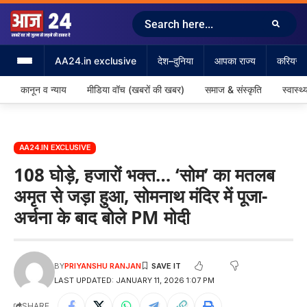
AA24.in exclusive
देश–दुनिया
आपका राज्य
करियर &
कानून व न्याय
मीडिया वॉच (खबरों की खबर)
समाज & संस्कृति
स्वास्थ्
AA24.IN EXCLUSIVE
108 घोड़े, हजारों भक्‍त… ‘सोम’ का मतलब
अमृत से जड़ा हुआ, सोमनाथ मंदिर में पूजा-
अर्चना के बाद बोले PM मोदी
BY
PRIYANSHU RANJAN
LAST UPDATED: JANUARY 11, 2026 1:07 PM
SHARE